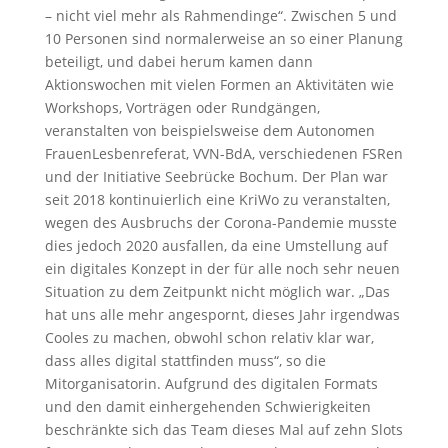
– nicht viel mehr als Rahmendinge“. Zwischen 5 und
10 Personen sind normalerweise an so einer Planung
beteiligt, und dabei herum kamen dann
Aktionswochen mit vielen Formen an Aktivitäten wie
Workshops, Vorträgen oder Rundgängen,
veranstalten von beispielsweise dem Autonomen
FrauenLesbenreferat, VVN-BdA, verschiedenen FSRen
und der Initiative Seebrücke Bochum. Der Plan war
seit 2018 kontinuierlich eine KriWo zu veranstalten,
wegen des Ausbruchs der Corona-Pandemie musste
dies jedoch 2020 ausfallen, da eine Umstellung auf
ein digitales Konzept in der für alle noch sehr neuen
Situation zu dem Zeitpunkt nicht möglich war. „Das
hat uns alle mehr angespornt, dieses Jahr irgendwas
Cooles zu machen, obwohl schon relativ klar war,
dass alles digital stattfinden muss“, so die
Mitorganisatorin. Aufgrund des digitalen Formats
und den damit einhergehenden Schwierigkeiten
beschränkte sich das Team dieses Mal auf zehn Slots