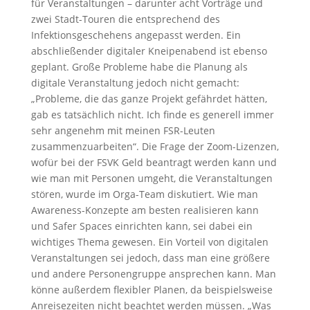
für Veranstaltungen – darunter acht Vorträge und
zwei Stadt-Touren die entsprechend des
Infektionsgeschehens angepasst werden. Ein
abschließender digitaler Kneipenabend ist ebenso
geplant. Große Probleme habe die Planung als
digitale Veranstaltung jedoch nicht gemacht:
„Probleme, die das ganze Projekt gefährdet hätten,
gab es tatsächlich nicht. Ich finde es generell immer
sehr angenehm mit meinen FSR-Leuten
zusammenzuarbeiten“. Die Frage der Zoom-Lizenzen,
wofür bei der FSVK Geld beantragt werden kann und
wie man mit Personen umgeht, die Veranstaltungen
stören, wurde im Orga-Team diskutiert. Wie man
Awareness-Konzepte am besten realisieren kann
und Safer Spaces einrichten kann, sei dabei ein
wichtiges Thema gewesen. Ein Vorteil von digitalen
Veranstaltungen sei jedoch, dass man eine größere
und andere Personengruppe ansprechen kann. Man
könne außerdem flexibler Planen, da beispielsweise
Anreisezeiten nicht beachtet werden müssen. „Was