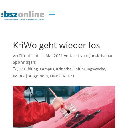
KriWo geht wieder los
veröffentlicht:
1. Mai 2021
verfasst von:
Jan-Krischan
Spohr (kjan)
Tags:
,
,
,
Bildung
Campus
Kritische Einführungswoche
|
Allgemein
,
UNI:VERSUM
Politik