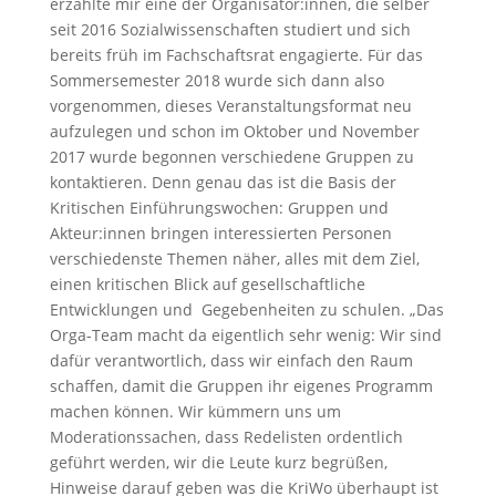
erzählte mir eine der Organisator:innen, die selber
seit 2016 Sozialwissenschaften studiert und sich
bereits früh im Fachschaftsrat engagierte. Für das
Sommersemester 2018 wurde sich dann also
vorgenommen, dieses Veranstaltungsformat neu
aufzulegen und schon im Oktober und November
2017 wurde begonnen verschiedene Gruppen zu
kontaktieren. Denn genau das ist die Basis der
Kritischen Einführungswochen: Gruppen und
Akteur:innen bringen interessierten Personen
verschiedenste Themen näher, alles mit dem Ziel,
einen kritischen Blick auf gesellschaftliche
Entwicklungen und Gegebenheiten zu schulen. „Das
Orga-Team macht da eigentlich sehr wenig: Wir sind
dafür verantwortlich, dass wir einfach den Raum
schaffen, damit die Gruppen ihr eigenes Programm
machen können. Wir kümmern uns um
Moderationssachen, dass Redelisten ordentlich
geführt werden, wir die Leute kurz begrüßen,
Hinweise darauf geben was die KriWo überhaupt ist