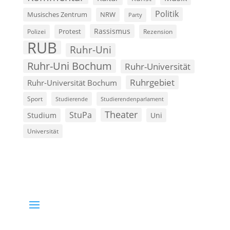
Politik
Musisches Zentrum
NRW
Party
Rassismus
Polizei
Protest
Rezension
RUB
Ruhr-Uni
Ruhr-Uni Bochum
Ruhr-Universität
Ruhrgebiet
Ruhr-Universität Bochum
Sport
Studierende
Studierendenparlament
Theater
StuPa
Studium
Uni
Universität