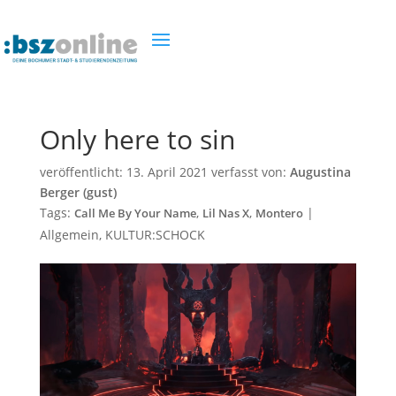
Only here to sin
veröffentlicht:
13. April 2021
verfasst von:
Augustina
Berger (gust)
Tags:
,
,
|
Call Me By Your Name
Lil Nas X
Montero
Allgemein
,
KULTUR:SCHOCK