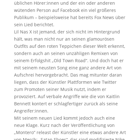
üblichen Hörer:innen und der ein oder anderen
wütenden Person auf Facebook ein viel größeres
Publikum – beispielsweise hat bereits Fox News über
sein Lied berichtet.
Lil Nas X ist jemand, der sich nicht im Hintergrund
hält, was man nicht nur an seinen glamourösen
Outfits auf den roten Teppichen dieser Welt erkennt,
sondern auch an seinen unzähligen Remixen von
seinem Erfolgshit „Old Town Road“. Und doch hat er
mit seinem neusten Song eine ganz andere Art von
Aufschrei hervorgebracht. Das mag mitunter daran
liegen, dass der Künstler Plattformen wie Twitter
zum Promoten seiner Musik nutzt, indem er
provoziert. Auf verbale Angriffe wie die von Kaitlin
Bennett kontert er schlagfertiger zurück als seine
Angreifer:innen.
Mit seinem neuen Lied kommt jedoch auch eine
neue Klage. Kurz nach der Veröffentlichung von
„Montero“ releast der Künstler eine etwas andere Art
von Merch: „Satan Shoes“, das sind modifizierte Nike