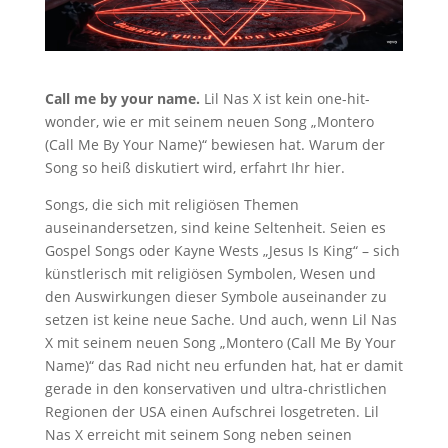
Call me by your name.
Lil Nas X ist kein one-hit-
wonder, wie er mit seinem neuen Song „Montero
(Call Me By Your Name)“ bewiesen hat. Warum der
Song so heiß diskutiert wird, erfahrt Ihr hier.
Songs, die sich mit religiösen Themen
auseinandersetzen, sind keine Seltenheit. Seien es
Gospel Songs oder Kayne Wests „Jesus Is King“ – sich
künstlerisch mit religiösen Symbolen, Wesen und
den Auswirkungen dieser Symbole auseinander zu
setzen ist keine neue Sache. Und auch, wenn Lil Nas
X mit seinem neuen Song „Montero (Call Me By Your
Name)“ das Rad nicht neu erfunden hat, hat er damit
gerade in den konservativen und ultra-christlichen
Regionen der USA einen Aufschrei losgetreten. Lil
Nas X erreicht mit seinem Song neben seinen