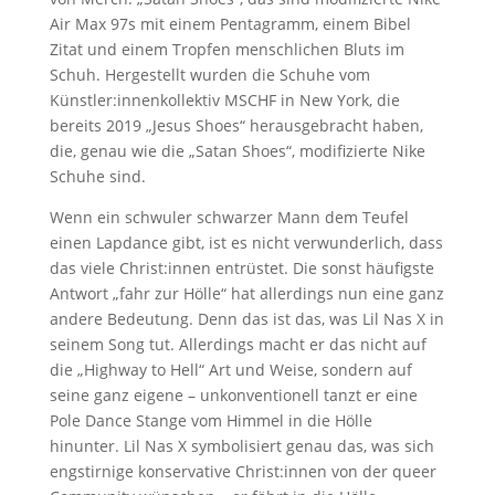
Air Max 97s mit einem Pentagramm, einem Bibel
Zitat und einem Tropfen menschlichen Bluts im
Schuh. Hergestellt wurden die Schuhe vom
Künstler:innenkollektiv MSCHF in New York, die
bereits 2019 „Jesus Shoes“ herausgebracht haben,
die, genau wie die „Satan Shoes“, modifizierte Nike
Schuhe sind.
Wenn ein schwuler schwarzer Mann dem Teufel
einen Lapdance gibt, ist es nicht verwunderlich, dass
das viele Christ:innen entrüstet. Die sonst häufigste
Antwort „fahr zur Hölle“ hat allerdings nun eine ganz
andere Bedeutung. Denn das ist das, was Lil Nas X in
seinem Song tut. Allerdings macht er das nicht auf
die „Highway to Hell“ Art und Weise, sondern auf
seine ganz eigene – unkonventionell tanzt er eine
Pole Dance Stange vom Himmel in die Hölle
hinunter. Lil Nas X symbolisiert genau das, was sich
engstirnige konservative Christ:innen von der queer