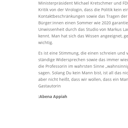
Ministerpräsident Michael Kretschmer und FDP
Kritik von der Virologin, dass die Politik kein 
Kontaktbeschränkungen sowie das Tragen der
Bürger:innen einen Sommer wie 2020 garantie
Unwissenheit durch das Studio von Markus Lan
kennt. Man hat sich das Wissen angeeignet, ge
wichtig.
Es ist eine Stimmung, die einen schreien und
ständige Widersprechen sowie das immer wie
die Professorin im wahrsten Sinne „wahnsinnig“
sagen. Solang Du kein Mann bist, ist all das 
aber nicht heißt, dass wir wollen, dass ein M
Gastautorin
:Abena Appiah