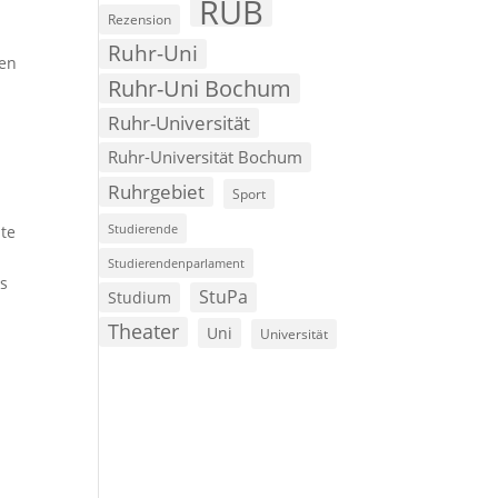
RUB
Rezension
Ruhr-Uni
den
Ruhr-Uni Bochum
Ruhr-Universität
Ruhr-Universität Bochum
Ruhrgebiet
Sport
Studierende
te
Studierendenparlament
as
StuPa
Studium
Theater
Uni
Universität