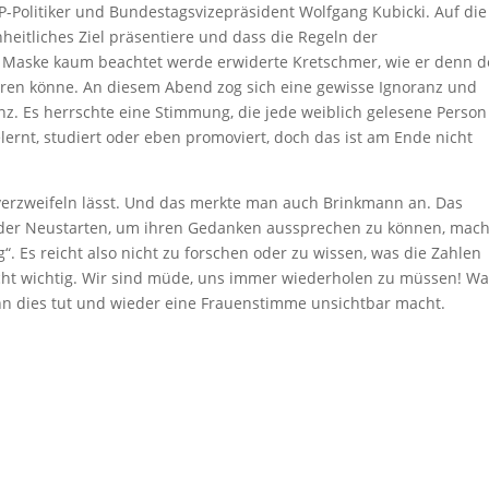
-Politiker und Bundestagsvizepräsident Wolfgang Kubicki. Auf die
einheitliches Ziel präsentiere und dass die Regeln der
 Maske kaum beachtet werde erwiderte Kretschmer, wie er denn 
ren könne. An diesem Abend zog sich eine gewisse Ignoranz und
z. Es herrschte eine Stimmung, die jede weiblich gelesene Person
lernt, studiert oder eben promoviert, doch das ist am Ende nicht
 verzweifeln lässt. Und das merkte man auch Brinkmann an. Das
der Neustarten, um ihren Gedanken aussprechen zu können, mach
. Es reicht also nicht zu forschen oder zu wissen, was die Zahlen
nicht wichtig. Wir sind müde, uns immer wiederholen zu müssen! W
ann dies tut und wieder eine Frauenstimme unsichtbar macht.