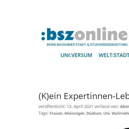
UNI:VERSUM
WELT:STAD
(K)ein Expertinnen-Le
veröffentlicht:
13. April 2021
verfasst von:
Aben
Tags:
,
,
,
,
Frauen
Meinungen
Studium
Uni
Wahrneh