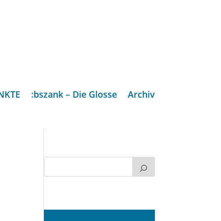
NKTE
:bszank – Die Glosse
Archiv