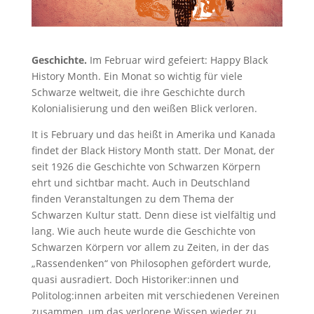
Geschichte.
Im Februar wird gefeiert: Happy Black
History Month. Ein Monat so wichtig für viele
Schwarze weltweit, die ihre Geschichte durch
Kolonialisierung und den weißen Blick verloren.
It is February und das heißt in Amerika und Kanada
findet der Black History Month statt. Der Monat, der
seit 1926 die Geschichte von Schwarzen Körpern
ehrt und sichtbar macht. Auch in Deutschland
finden Veranstaltungen zu dem Thema der
Schwarzen Kultur statt. Denn diese ist vielfältig und
lang. Wie auch heute wurde die Geschichte von
Schwarzen Körpern vor allem zu Zeiten, in der das
„Rassendenken“ von Philosophen gefördert wurde,
quasi ausradiert. Doch Historiker:innen und
Politolog:innen arbeiten mit verschiedenen Vereinen
zusammen, um das verlorene Wissen wieder zu