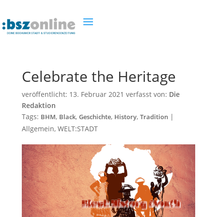
Celebrate the Heritage
veröffentlicht:
13. Februar 2021
verfasst von:
Die
Redaktion
Tags:
,
,
,
,
|
BHM
Black
Geschichte
History
Tradition
Allgemein
,
WELT:STADT