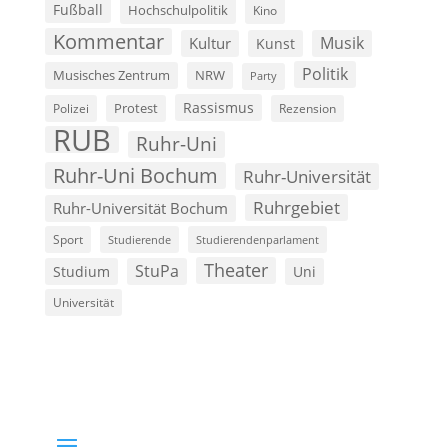
Fußball
Hochschulpolitik
Kino
Kommentar
Musik
Kultur
Kunst
Politik
Musisches Zentrum
NRW
Party
Rassismus
Polizei
Protest
Rezension
RUB
Ruhr-Uni
Ruhr-Uni Bochum
Ruhr-Universität
Ruhrgebiet
Ruhr-Universität Bochum
Sport
Studierende
Studierendenparlament
Theater
StuPa
Studium
Uni
Universität