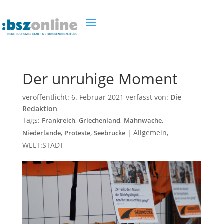
Der unruhige Moment
veröffentlicht:
6. Februar 2021
verfasst von:
Die
Redaktion
Tags:
,
,
,
Frankreich
Griechenland
Mahnwache
,
,
|
Allgemein
,
Niederlande
Proteste
Seebrücke
WELT:STADT