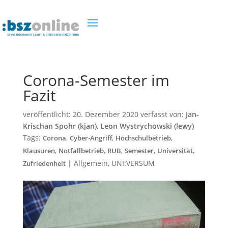
Corona-Semester im
Fazit
veröffentlicht:
20. Dezember 2020
verfasst von:
Jan-
Krischan Spohr (kjan)
,
Leon Wystrychowski (lewy)
Tags:
,
,
,
Corona
Cyber-Angriff
Hochschulbetrieb
,
,
,
,
,
Klausuren
Notfallbetrieb
RUB
Semester
Universität
|
Allgemein
,
UNI:VERSUM
Zufriedenheit