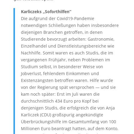
Karliczeks „Soforthilfen“
Die aufgrund der Covid19-Pandemie
notwendigen Schließungen haben insbesondere
diejenigen Branchen getroffen, in denen
Studierende bevorzugt arbeiten: Gastronomie,
Einzelhandel und Dienstleistungsbereiche wie
Nachhilfe. Somit waren es auch Studis, die im
vergangenen Frühjahr, neben Problemen im
Studium selbst, in besonderer Weise von
Jobverlust, fehlendem Einkommen und
Existenzängsten betroffen waren. Hilfe wurde
von der Regierung spät versprochen — und sie
kam noch später: Erst im Juli waren die
durchschnittlich 434 Euro pro Kopf bei
denjenigen Studis, die erfolgreich die von Anja
Karliczek (CDU) großspurig angekündigte
Überbrückungshilfe im Gesamtumfang von 100
Millionen Euro beantragt hatten, auf dem Konto.