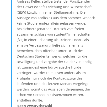
Andreas Keller, stellvertretender Vorsitzender
der Gewerkschaft Erziehung und Wissenschaft
(GEW) kürzlich in einer Stellungnahme. Die
Aussage von Karliczek aus dem Sommer, wonach
kein:e Studierende:r allein gelassen werde,
bezeichnete Jonathan Dreusch vom freien
zusammenschluss von student*innenschaften
(fzs) in einer Erklärung als „reinen Hohn“. Als
einzige Verbesserung ließe sich allenfalls
bemerken, dass offenbar unter Druck des
Deutschen Studentenwerks, welches für die
Bewilligung und Vergabe der Gelder zuständig
ist, zumindest eine bürokratische Hürde
verringert wurde: Es müssen anders als im
Frühjahr nur noch die Kontoauszüge des
laufenden und des letzten Monats vorgelegt
werden, womit das Aussieben derjenigen, die
schon vor Corona in Existenznöten waren,
entfallen dürfte.
:Leon Wystrychowski