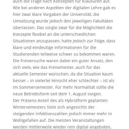
auch die Frage nach Konzepten für Klausuren auf.
Wie bei anderen Aspekten der digitalen Lehre gab es
hier zwar klare Vorgaben der Universität, die
Umsetzung wurde jedoch den jeweiligen Fakultäten
überlassen. Das sorgte zwar für die Möglichkeit die
Konzepte flexibel an die unterschiedlichen
Situationen anzupassen, hatte jedoch zur Folge, dass
klare und eindeutige Informationen für die
Studierenden teilweise schwer zu bekommen waren.
Die Freiversuche waren dabei ein guter Ansatz, den
sich viele, wie das Freisemester, auch für das
aktuelle Semester wünschen, da die Situation kaum
besser – in vielerlei Hinsicht eher schlechter – ist als
im Sommersemester. Für mehr Normalität sollte die
neue Betriebsform seit dem 1. August sorgen.
Der Präsenz-Anteil des als Hybridform geplanten
Wintersemesters löste sich angesichts der
steigenden Infektionszahlen jedoch immer mehr in
Wohlgefallen auf. Die meisten Veranstaltungen
werden mittlerweile wieder rein digital angeboten,