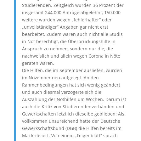
Studierenden. Zeitgleich wurden 36 Prozent der
insgesamt 244.000 Anträge abgelehnt, 150.000
weitere wurden wegen „fehlerhafter“ oder
„unvollständiger“ Angaben gar nicht erst
bearbeitet. Zudem waren auch nicht alle Studis
in Not berechtigt, die Überbrückungshilfe in
Anspruch zu nehmen, sondern nur die, die
nachweislich und allein wegen Corona in Nöte
geraten waren.
Die Hilfen, die im September ausliefen, wurden
im November neu aufgelegt. An den
Rahmenbedingungen hat sich wenig geändert
und auch diesmal verzögerte sich die
Auszahlung der Nothilfen um Wochen. Darum ist
auch die Kritik von Studierendenverbänden und
Gewerkschaften letztlich dieselbe geblieben: Als
vollkommen unzureichend hatte der Deutsche
Gewerkschaftsbund (DGB) die Hilfen bereits im
Mai kritisiert. Von einem „Feigenblatt“ sprach