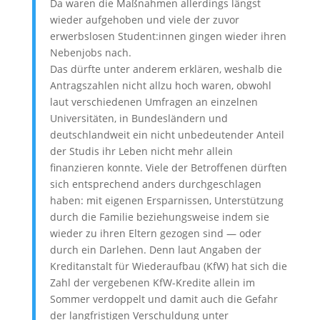
Da waren die Maßnahmen allerdings längst
wieder aufgehoben und viele der zuvor
erwerbslosen Student:innen gingen wieder ihren
Nebenjobs nach.
Das dürfte unter anderem erklären, weshalb die
Antragszahlen nicht allzu hoch waren, obwohl
laut verschiedenen Umfragen an einzelnen
Universitäten, in Bundesländern und
deutschlandweit ein nicht unbedeutender Anteil
der Studis ihr Leben nicht mehr allein
finanzieren konnte. Viele der Betroffenen dürften
sich entsprechend anders durchgeschlagen
haben: mit eigenen Ersparnissen, Unterstützung
durch die Familie beziehungsweise indem sie
wieder zu ihren Eltern gezogen sind — oder
durch ein Darlehen. Denn laut Angaben der
Kreditanstalt für Wiederaufbau (KfW) hat sich die
Zahl der vergebenen KfW-Kredite allein im
Sommer verdoppelt und damit auch die Gefahr
der langfristigen Verschuldung unter