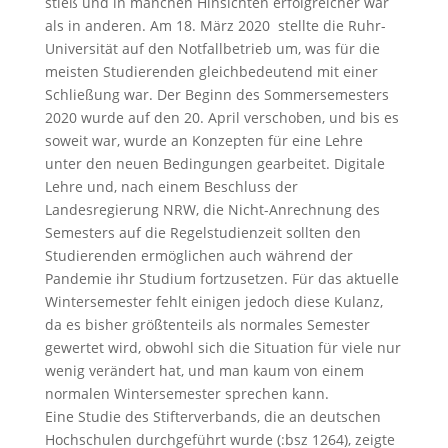
stieß und in manchen Hinsichten erfolgreicher war
als in anderen. Am 18. März 2020 stellte die Ruhr-
Universität auf den Notfallbetrieb um, was für die
meisten Studierenden gleichbedeutend mit einer
Schließung war. Der Beginn des Sommersemesters
2020 wurde auf den 20. April verschoben, und bis es
soweit war, wurde an Konzepten für eine Lehre
unter den neuen Bedingungen gearbeitet. Digitale
Lehre und, nach einem Beschluss der
Landesregierung NRW, die Nicht-Anrechnung des
Semesters auf die Regelstudienzeit sollten den
Studierenden ermöglichen auch während der
Pandemie ihr Studium fortzusetzen. Für das aktuelle
Wintersemester fehlt einigen jedoch diese Kulanz,
da es bisher größtenteils als normales Semester
gewertet wird, obwohl sich die Situation für viele nur
wenig verändert hat, und man kaum von einem
normalen Wintersemester sprechen kann.
Eine Studie des Stifterverbands, die an deutschen
Hochschulen durchgeführt wurde (:bsz 1264), zeigte