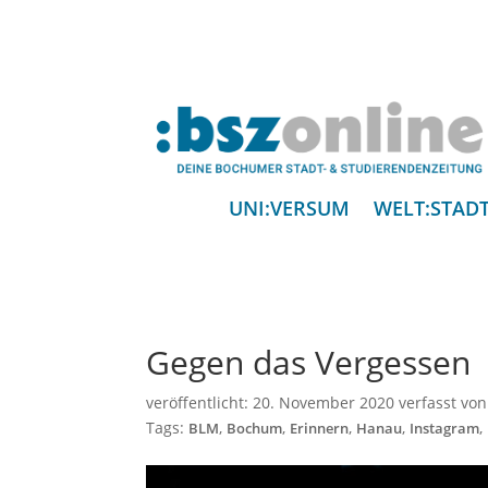
UNI:VERSUM
WELT:STAD
Gegen das Vergessen
veröffentlicht:
20. November 2020
verfasst vo
Tags:
,
,
,
,
,
BLM
Bochum
Erinnern
Hanau
Instagram