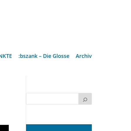
NKTE
:bszank – Die Glosse
Archiv