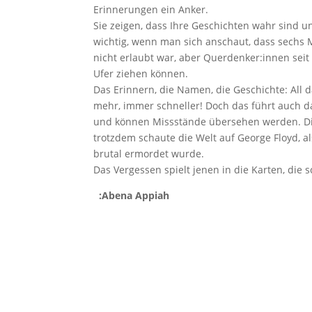
Erinnerungen ein Anker.
Sie zeigen, dass Ihre Geschichten wahr sind u
wichtig, wenn man sich anschaut, dass sechs
nicht erlaubt war, aber Querdenker:innen se
Ufer ziehen können.
Das Erinnern, die Namen, die Geschichte: All d
mehr, immer schneller! Doch das führt auch d
und können Missstände übersehen werden. Die
trotzdem schaute die Welt auf George Floyd, a
brutal ermordet wurde.
Das Vergessen spielt jenen in die Karten, d
:Abena Appiah