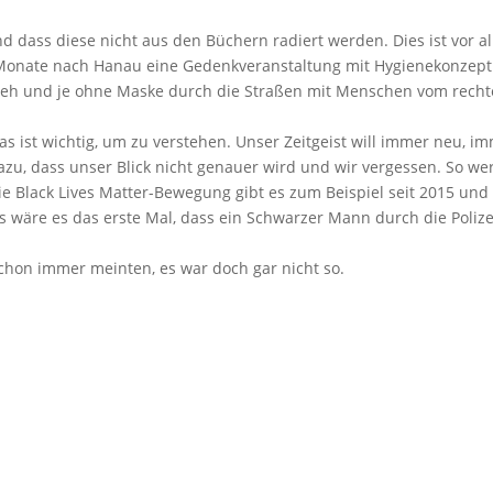
nd dass diese nicht aus den Büchern radiert werden. Dies ist vor a
 Monate nach Hanau eine Gedenkveranstaltung mit Hygienekonzept
it eh und je ohne Maske durch die Straßen mit Menschen vom rech
as ist wichtig, um zu verstehen. Unser Zeitgeist will immer neu, i
azu, dass unser Blick nicht genauer wird und wir vergessen. So w
 Black Lives Matter-Bewegung gibt es zum Beispiel seit 2015 und
ls wäre es das erste Mal, dass ein Schwarzer Mann durch die Polize
ie schon immer meinten, es war doch gar nicht so.