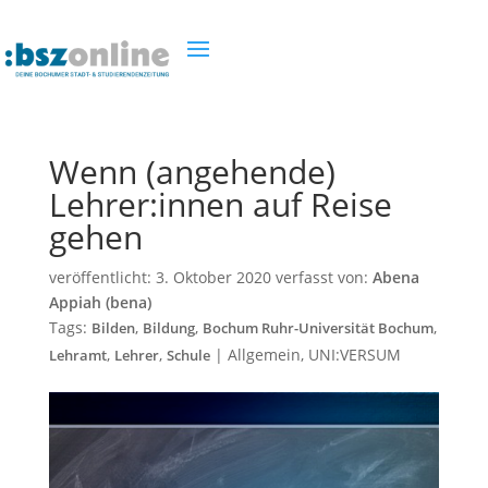
Wenn (angehende)
Lehrer:innen auf Reise
gehen
veröffentlicht:
3. Oktober 2020
verfasst von:
Abena
Appiah (bena)
Tags:
,
,
,
Bilden
Bildung
Bochum Ruhr-Universität Bochum
,
,
|
Allgemein
,
UNI:VERSUM
Lehramt
Lehrer
Schule