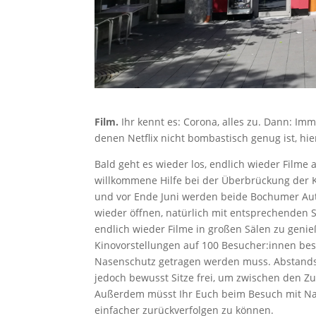
Film.
Ihr kennt es: Corona, alles zu. Dann: Imm
denen Netflix nicht bombastisch genug ist, hi
Bald geht es wieder los, endlich wieder Filme
willkommene Hilfe bei der Überbrückung der Kin
und vor Ende Juni werden beide Bochumer Auto
wieder öffnen, natürlich mit entsprechenden S
endlich wieder Filme in großen Sälen zu genieß
Kinovorstellungen auf 100 Besucher:innen be
Nasenschutz getragen werden muss. Abstandsre
jedoch bewusst Sitze frei, um zwischen den Z
Außerdem müsst Ihr Euch beim Besuch mit Nam
einfacher zurückverfolgen zu können.