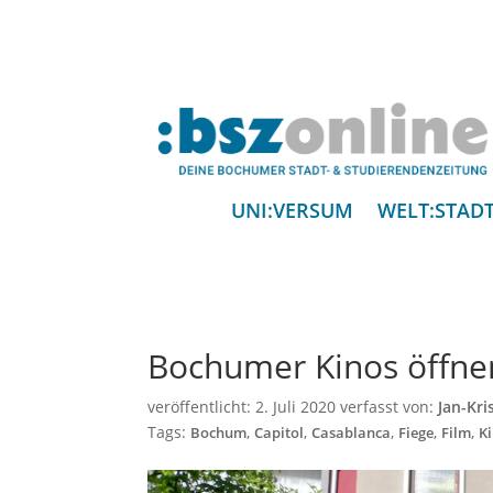
UNI:VERSUM
WELT:STAD
Bochumer Kinos öffne
veröffentlicht:
2. Juli 2020
verfasst von:
Jan-Kri
Tags:
,
,
,
,
,
Bochum
Capitol
Casablanca
Fiege
Film
K