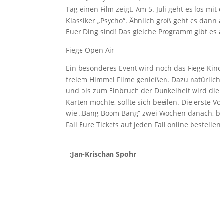
Tag einen Film zeigt. Am 5. Juli geht es los mi
Klassiker „Psycho“. Ähnlich groß geht es dann
Euer Ding sind! Das gleiche Programm gibt e
Fiege Open Air
Ein besonderes Event wird noch das Fiege Kino
freiem Himmel Filme genießen. Dazu natürlich 
und bis zum Einbruch der Dunkelheit wird die
Karten möchte, sollte sich beeilen. Die erste V
wie „Bang Boom Bang“ zwei Wochen danach, ber
Fall Eure Tickets auf jeden Fall online bestellen
:Jan-Krischan Spohr