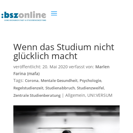
Wenn das Studium nicht
glücklich macht
veröffentlicht:
20. Mai 2020
verfasst von:
Marlen
Farina (mafa)
Tags:
,
,
,
Corona
Mentale Gesundheit
Psychologie
,
,
,
Regelstudienzeit
Studienabbruch
Studienzweifel
|
Allgemein
,
UNI:VERSUM
Zentrale Studienberatung