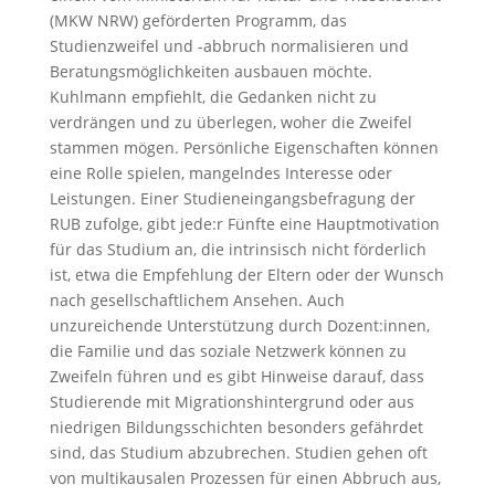
(MKW NRW) geförderten Programm, das
Studienzweifel und -abbruch normalisieren und
Beratungsmöglichkeiten ausbauen möchte.
Kuhlmann empfiehlt, die Gedanken nicht zu
verdrängen und zu überlegen, woher die Zweifel
stammen mögen. Persönliche Eigenschaften können
eine Rolle spielen, mangelndes Interesse oder
Leistungen. Einer Studieneingangsbefragung der
RUB zufolge, gibt jede:r Fünfte eine Hauptmotivation
für das Studium an, die intrinsisch nicht förderlich
ist, etwa die Empfehlung der Eltern oder der Wunsch
nach gesellschaftlichem Ansehen. Auch
unzureichende Unterstützung durch Dozent:innen,
die Familie und das soziale Netzwerk können zu
Zweifeln führen und es gibt Hinweise darauf, dass
Studierende mit Migrationshintergrund oder aus
niedrigen Bildungsschichten besonders gefährdet
sind, das Studium abzubrechen. Studien gehen oft
von multikausalen Prozessen für einen Abbruch aus,