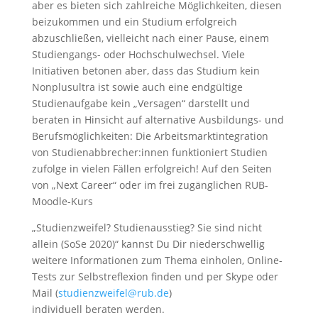
aber es bieten sich zahlreiche Möglichkeiten, diesen
beizukommen und ein Studium erfolgreich
abzuschließen, vielleicht nach einer Pause, einem
Studiengangs- oder Hochschulwechsel. Viele
Initiativen betonen aber, dass das Studium kein
Nonplusultra ist sowie auch eine endgültige
Studienaufgabe kein „Versagen“ darstellt und
beraten in Hinsicht auf alternative Ausbildungs- und
Berufsmöglichkeiten: Die Arbeitsmarktintegration
von Studienabbrecher:innen funktioniert Studien
zufolge in vielen Fällen erfolgreich! Auf den Seiten
von „Next Career“ oder im frei zugänglichen RUB-
Moodle-Kurs
„Studienzweifel? Studienausstieg? Sie sind nicht
allein (SoSe 2020)“ kannst Du Dir niederschwellig
weitere Informationen zum Thema einholen, Online-
Tests zur Selbstreflexion finden und per Skype oder
Mail (
studienzweifel@rub.de
)
individuell beraten werden.