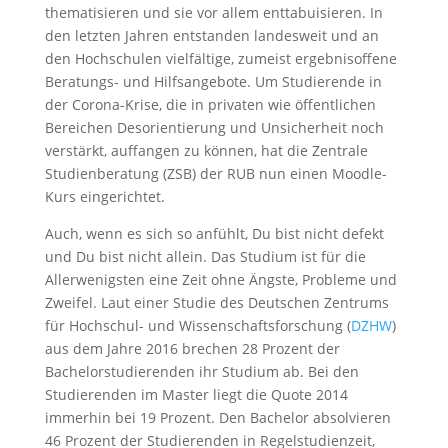
thematisieren und sie vor allem enttabuisieren. In
den letzten Jahren entstanden landesweit und an
den Hochschulen vielfältige, zumeist ergebnisoffene
Beratungs- und Hilfsangebote. Um Studierende in
der Corona-Krise, die in privaten wie öffentlichen
Bereichen Desorientierung und Unsicherheit noch
verstärkt, auffangen zu können, hat die Zentrale
Studienberatung (ZSB) der RUB nun einen Moodle-
Kurs eingerichtet.
Auch, wenn es sich so anfühlt, Du bist nicht defekt
und Du bist nicht allein. Das Studium ist für die
Allerwenigsten eine Zeit ohne Ängste, Probleme und
Zweifel. Laut einer Studie des Deutschen Zentrums
für Hochschul- und Wissenschaftsforschung (
DZHW
)
aus dem Jahre 2016 brechen 28 Prozent der
Bachelorstudierenden ihr Studium ab. Bei den
Studierenden im Master liegt die Quote 2014
immerhin bei 19 Prozent. Den Bachelor absolvieren
46 Prozent der Studierenden in Regelstudienzeit,