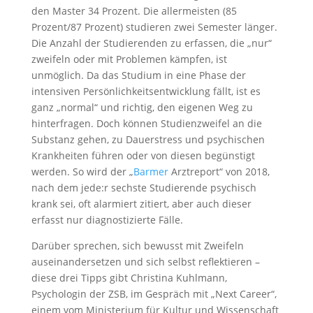
den Master 34 Prozent. Die allermeisten (85
Prozent/87 Prozent) studieren zwei Semester länger.
Die Anzahl der Studierenden zu erfassen, die „nur“
zweifeln oder mit Problemen kämpfen, ist
unmöglich. Da das Studium in eine Phase der
intensiven Persönlichkeitsentwicklung fällt, ist es
ganz „normal“ und richtig, den eigenen Weg zu
hinterfragen. Doch können Studienzweifel an die
Substanz gehen, zu Dauerstress und psychischen
Krankheiten führen oder von diesen begünstigt
werden. So wird der „
Barmer
Arztreport“ von 2018,
nach dem jede:r sechste Studierende psychisch
krank sei, oft alarmiert zitiert, aber auch dieser
erfasst nur diagnostizierte Fälle.
Darüber sprechen, sich bewusst mit Zweifeln
auseinandersetzen und sich selbst reflektieren –
diese drei Tipps gibt Christina Kuhlmann,
Psychologin der ZSB, im Gespräch mit „Next Career“,
einem vom Ministerium für Kultur und Wissenschaft