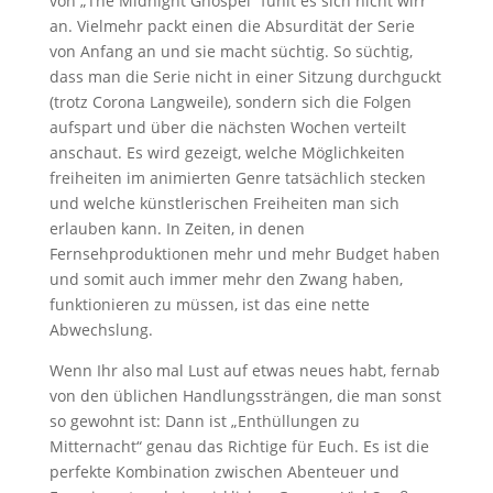
von „The Midnight Ghospel“ fühlt es sich nicht wirr
an. Vielmehr packt einen die Absurdität der Serie
von Anfang an und sie macht süchtig. So süchtig,
dass man die Serie nicht in einer Sitzung durchguckt
(trotz Corona Langweile), sondern sich die Folgen
aufspart und über die nächsten Wochen verteilt
anschaut. Es wird gezeigt, welche Möglichkeiten
freiheiten im animierten Genre tatsächlich stecken
und welche künstlerischen Freiheiten man sich
erlauben kann. In Zeiten, in denen
Fernsehproduktionen mehr und mehr Budget haben
und somit auch immer mehr den Zwang haben,
funktionieren zu müssen, ist das eine nette
Abwechslung.
Wenn Ihr also mal Lust auf etwas neues habt, fernab
von den üblichen Handlungssträngen, die man sonst
so gewohnt ist: Dann ist „Enthüllungen zu
Mitternacht“ genau das Richtige für Euch. Es ist die
perfekte Kombination zwischen Abenteuer und