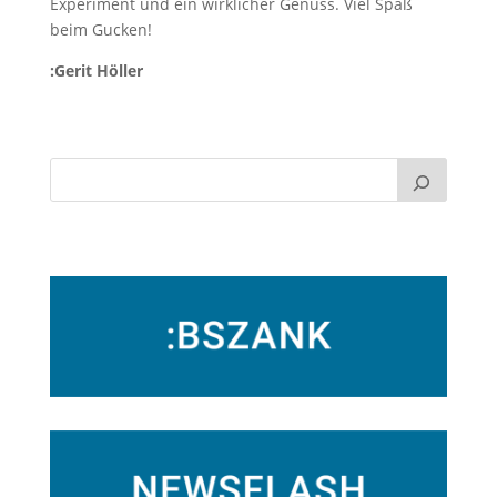
Experiment und ein wirklicher Genuss. Viel Spaß
beim Gucken!
:Gerit Höller