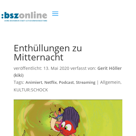
Enthüllungen zu
Mitternacht
veröffentlicht:
13. Mai 2020
verfasst von:
Gerit Höller
(kiki)
Tags:
,
,
,
|
Allgemein
,
Animiert
Netflix
Podcast
Streaming
KULTUR:SCHOCK