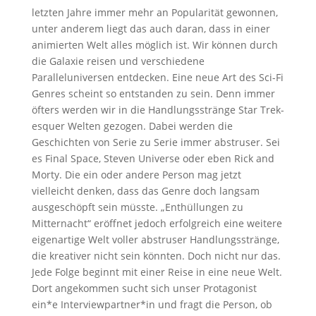
letzten Jahre immer mehr an Popularität gewonnen,
unter anderem liegt das auch daran, dass in einer
animierten Welt alles möglich ist. Wir können durch
die Galaxie reisen und verschiedene
Paralleluniversen entdecken. Eine neue Art des Sci-Fi
Genres scheint so entstanden zu sein. Denn immer
öfters werden wir in die Handlungsstränge Star Trek-
esquer Welten gezogen. Dabei werden die
Geschichten von Serie zu Serie immer abstruser. Sei
es Final Space, Steven Universe oder eben Rick and
Morty. Die ein oder andere Person mag jetzt
vielleicht denken, dass das Genre doch langsam
ausgeschöpft sein müsste. „Enthüllungen zu
Mitternacht“ eröffnet jedoch erfolgreich eine weitere
eigenartige Welt voller abstruser Handlungsstränge,
die kreativer nicht sein könnten. Doch nicht nur das.
Jede Folge beginnt mit einer Reise in eine neue Welt.
Dort angekommen sucht sich unser Protagonist
ein*e Interviewpartner*in und fragt die Person, ob