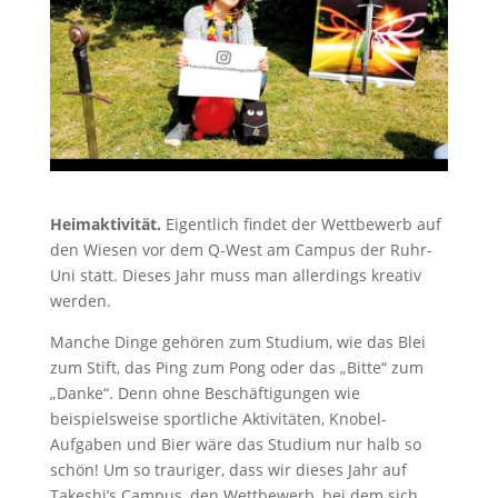
Heimaktivität.
Eigentlich findet der Wettbewerb auf
den Wiesen vor dem Q-West am Campus der Ruhr-
Uni statt. Dieses Jahr muss man allerdings kreativ
werden.
Manche Dinge gehören zum Studium, wie das Blei
zum Stift, das Ping zum Pong oder das „Bitte“ zum
„Danke“. Denn ohne Beschäftigungen wie
beispielsweise sportliche Aktivitäten, Knobel-
Aufgaben und Bier wäre das Studium nur halb so
schön! Um so trauriger, dass wir dieses Jahr auf
Takeshi’s Campus, den Wettbewerb, bei dem sich