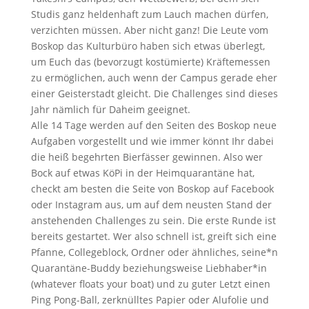
Studis ganz heldenhaft zum Lauch machen dürfen,
verzichten müssen. Aber nicht ganz! Die Leute vom
Boskop das Kulturbüro haben sich etwas überlegt,
um Euch das (bevorzugt kostümierte) Kräftemessen
zu ermöglichen, auch wenn der Campus gerade eher
einer Geisterstadt gleicht. Die Challenges sind dieses
Jahr nämlich für Daheim geeignet.
Alle 14 Tage werden auf den Seiten des Boskop neue
Aufgaben vorgestellt und wie immer könnt Ihr dabei
die heiß begehrten Bierfässer gewinnen. Also wer
Bock auf etwas KöPi in der Heimquarantäne hat,
checkt am besten die Seite von Boskop auf Facebook
oder Instagram aus, um auf dem neusten Stand der
anstehenden Challenges zu sein. Die erste Runde ist
bereits gestartet. Wer also schnell ist, greift sich eine
Pfanne, Collegeblock, Ordner oder ähnliches, seine*n
Quarantäne-Buddy beziehungsweise Liebhaber*in
(whatever floats your boat) und zu guter Letzt einen
Ping Pong-Ball, zerknülltes Papier oder Alufolie und