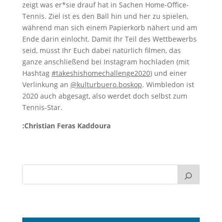
zeigt was er*sie drauf hat in Sachen Home-Office-
Tennis. Ziel ist es den Ball hin und her zu spielen,
während man sich einem Papierkorb nähert und am
Ende darin einlocht. Damit Ihr Teil des Wettbewerbs
seid, müsst Ihr Euch dabei natürlich filmen, das
ganze anschließend bei Instagram hochladen (mit
Hashtag
#takeshishomechallenge2020
) und einer
Verlinkung an
@kulturbuero.boskop
. Wimbledon ist
2020 auch abgesagt, also werdet doch selbst zum
Tennis-Star.
:Christian Feras Kaddoura