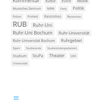
Kommentar
Musik
Kultur
Kunst
Politik
Musisches Zentrum
NRW
Party
Rassismus
Polizei
Protest
Rezension
RUB
Ruhr-Uni
Ruhr-Uni Bochum
Ruhr-Universität
Ruhrgebiet
Ruhr-Universität Bochum
Sport
Studierende
Studierendenparlament
Theater
StuPa
Studium
Uni
Universität