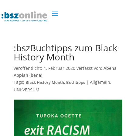
:bszBuchtipps zum Black
History Month
veröffentlicht:
4. Februar 2020
verfasst von:
Abena
Appiah (bena)
Tags:
,
|
Allgemein
,
Black History Month
Buchtipps
UNI:VERSUM