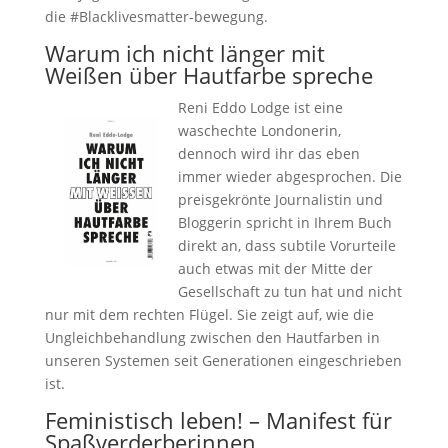
die #Blacklivesmatter-bewegung.
Warum ich nicht länger mit
Weißen über Hautfarbe spreche
Reni Eddo Lodge ist eine
waschechte Londonerin,
dennoch wird ihr das eben
immer wieder abgesprochen. Die
preisgekrönte Journalistin und
Bloggerin spricht in Ihrem Buch
direkt an, dass subtile Vorurteile
auch etwas mit der Mitte der
Gesellschaft zu tun hat und nicht
nur mit dem rechten Flügel. Sie zeigt auf, wie die
Ungleichbehandlung zwischen den Hautfarben in
unseren Systemen seit Generationen eingeschrieben
ist.
Feministisch leben! – Manifest für
Spaßverderberinnen