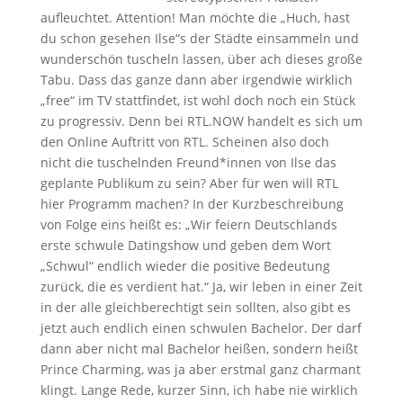
aufleuchtet. Attention! Man möchte die „Huch, hast
du schon gesehen Ilse“s der Städte einsammeln und
wunderschön tuscheln lassen, über ach dieses große
Tabu. Dass das ganze dann aber irgendwie wirklich
„free“ im TV stattfindet, ist wohl doch noch ein Stück
zu progressiv. Denn bei RTL.NOW handelt es sich um
den Online Auftritt von RTL. Scheinen also doch
nicht die tuschelnden Freund*innen von Ilse das
geplante Publikum zu sein? Aber für wen will RTL
hier Programm machen? In der Kurzbeschreibung
von Folge eins heißt es: „Wir feiern Deutschlands
erste schwule Datingshow und geben dem Wort
„Schwul“ endlich wieder die positive Bedeutung
zurück, die es verdient hat.“ Ja, wir leben in einer Zeit
in der alle gleichberechtigt sein sollten, also gibt es
jetzt auch endlich einen schwulen Bachelor. Der darf
dann aber nicht mal Bachelor heißen, sondern heißt
Prince Charming, was ja aber erstmal ganz charmant
klingt. Lange Rede, kurzer Sinn, ich habe nie wirklich