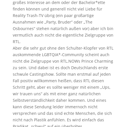
großes Interesse an dem oder der Bachelor*ette
finden können und generell nicht viel Liebe für
Reality Trash-TV übrig (ein paar großartige
Ausnahmen wie „Party, Bruder“ oder „The
Osbournes“ stehen natürlich außen vor) aber ich bin
vermutlich auch nicht die eigentliche Zielgruppe von
RTL.
Aber die sehr gut ohne den Schulter-Klopfer von RTL
auskommende LGBTQIA*-Community scheint auch
nicht die Zielgruppe von RTL.NOWs Prince Charming
zu sein. Und dabei ist es doch Deutschlands erste
schwule Castingshow. Sollte man erstmal auf jeden
Fall positiv willkommen heißen, dass RTL diesen
Schritt geht, aber es sollte weniger mit einem „Ups,
wir trauen uns“ als mit einer ganz natürlichen
Selbstverständlichkeit daher kommen. Und eines
kann diese Sendung leider immernoch nicht
versprechen und das sind echte Menschen, die sich
nicht nach Plastik anfühlen. Es wird einfach das
Prädikat „schwul“ auf ein überholtes