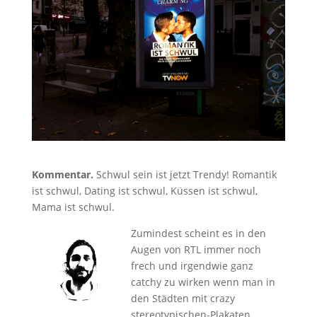
Kommentar.
Schwul sein ist jetzt Trendy! Romantik
ist schwul, Dating ist schwul, Küssen ist schwul,
Mama ist schwul.
Zumindest scheint es in den
Augen von RTL immer noch
frech und irgendwie ganz
catchy zu wirken wenn man in
den Städten mit crazy
stereotypischen-Plakaten