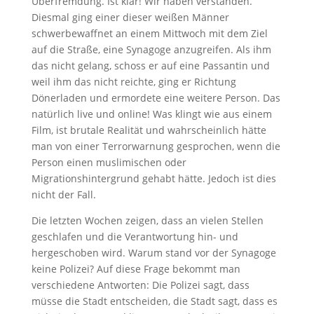
Überfremdung. Ist klar! Wir haben verstanden.
Diesmal ging einer dieser weißen Männer
schwerbewaffnet an einem Mittwoch mit dem Ziel
auf die Straße, eine Synagoge anzugreifen. Als ihm
das nicht gelang, schoss er auf eine Passantin und
weil ihm das nicht reichte, ging er Richtung
Dönerladen und ermordete eine weitere Person. Das
natürlich live und online! Was klingt wie aus einem
Film, ist brutale Realität und wahrscheinlich hätte
man von einer Terrorwarnung gesprochen, wenn die
Person einen muslimischen oder
Migrationshintergrund gehabt hätte. Jedoch ist dies
nicht der Fall.
Die letzten Wochen zeigen, dass an vielen Stellen
geschlafen und die Verantwortung hin- und
hergeschoben wird. Warum stand vor der Synagoge
keine Polizei? Auf diese Frage bekommt man
verschiedene Antworten: Die Polizei sagt, dass
müsse die Stadt entscheiden, die Stadt sagt, dass es