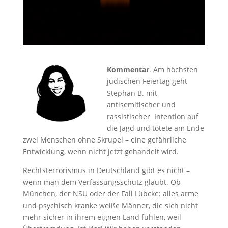
Kommentar
. Am höchsten
jüdischen Feiertag geht
Stephan B. mit
antisemitischer und
rassistischer Intention auf
die Jagd und tötete am Ende
zwei Menschen ohne Skrupel – eine gefährliche
Entwicklung, wenn nicht jetzt gehandelt wird.
Rechtsterrorismus in Deutschland gibt es nicht –
wenn man dem Verfassungsschutz glaubt. Ob
München, der NSU oder der Fall Lübcke: alles arme
und psychisch kranke weiße Männer, die sich nicht
mehr sicher in ihrem eignen Land fühlen, weil