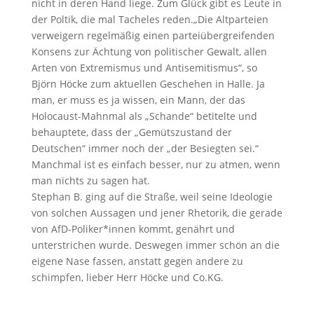
nicht in deren Hand liege. Zum Glück gibt es Leute in
der Poltik, die mal Tacheles reden.„Die Altparteien
verweigern regelmäßig einen parteiübergreifenden
Konsens zur Ächtung von politischer Gewalt, allen
Arten von Extremismus und Antisemitismus“, so
Björn Höcke zum aktuellen Geschehen in Halle. Ja
man, er muss es ja wissen, ein Mann, der das
Holocaust-Mahnmal als „Schande“ betitelte und
behauptete, dass der „Gemütszustand der
Deutschen“ immer noch der „der Besiegten sei.“
Manchmal ist es einfach besser, nur zu atmen, wenn
man nichts zu sagen hat.
Stephan B. ging auf die Straße, weil seine Ideologie
von solchen Aussagen und jener Rhetorik, die gerade
von AfD-Poliker*innen kommt, genährt und
unterstrichen wurde. Deswegen immer schön an die
eigene Nase fassen, anstatt gegen andere zu
schimpfen, lieber Herr Höcke und Co.KG.