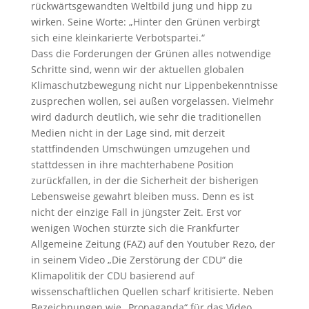
rückwärtsgewandten Weltbild jung und hipp zu
wirken. Seine Worte: „Hinter den Grünen verbirgt
sich eine kleinkarierte Verbotspartei.“
Dass die Forderungen der Grünen alles notwendige
Schritte sind, wenn wir der aktuellen globalen
Klimaschutzbewegung nicht nur Lippenbekenntnisse
zusprechen wollen, sei außen vorgelassen. Vielmehr
wird dadurch deutlich, wie sehr die traditionellen
Medien nicht in der Lage sind, mit derzeit
stattfindenden Umschwüngen umzugehen und
stattdessen in ihre machterhabene Position
zurückfallen, in der die Sicherheit der bisherigen
Lebensweise gewahrt bleiben muss. Denn es ist
nicht der einzige Fall in jüngster Zeit. Erst vor
wenigen Wochen stürzte sich die Frankfurter
Allgemeine Zeitung (FAZ) auf den Youtuber Rezo, der
in seinem Video „Die Zerstörung der CDU“ die
Klimapolitik der CDU basierend auf
wissenschaftlichen Quellen scharf kritisierte. Neben
Bezeichnungen wie „Propaganda“ für das Video