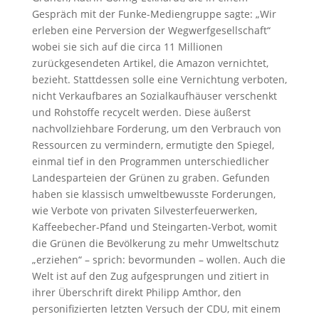
Gespräch mit der Funke-Mediengruppe sagte: „Wir
erleben eine Perversion der Wegwerfgesellschaft“
wobei sie sich auf die circa 11 Millionen
zurückgesendeten Artikel, die Amazon vernichtet,
bezieht. Stattdessen solle eine Vernichtung verboten,
nicht Verkaufbares an Sozialkaufhäuser verschenkt
und Rohstoffe recycelt werden. Diese äußerst
nachvollziehbare Forderung, um den Verbrauch von
Ressourcen zu vermindern, ermutigte den Spiegel,
einmal tief in den Programmen unterschiedlicher
Landesparteien der Grünen zu graben. Gefunden
haben sie klassisch umweltbewusste Forderungen,
wie Verbote von privaten Silvesterfeuerwerken,
Kaffeebecher-Pfand und Steingarten-Verbot, womit
die Grünen die Bevölkerung zu mehr Umweltschutz
„erziehen“ – sprich: bevormunden – wollen. Auch die
Welt ist auf den Zug aufgesprungen und zitiert in
ihrer Überschrift direkt Philipp Amthor, den
personifizierten letzten Versuch der CDU, mit einem