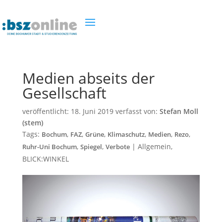
Medien abseits der
Gesellschaft
veröffentlicht:
18. Juni 2019
verfasst von:
Stefan Moll
(stem)
Tags:
,
,
,
,
,
,
Bochum
FAZ
Grüne
Klimaschutz
Medien
Rezo
,
,
|
Allgemein
,
Ruhr-Uni Bochum
Spiegel
Verbote
BLICK:WINKEL