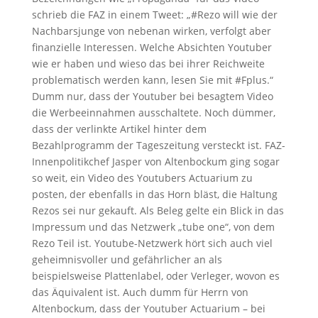
schrieb die FAZ in einem Tweet: „#Rezo will wie der
Nachbarsjunge von nebenan wirken, verfolgt aber
finanzielle Interessen. Welche Absichten Youtuber
wie er haben und wieso das bei ihrer Reichweite
problematisch werden kann, lesen Sie mit #Fplus.“
Dumm nur, dass der Youtuber bei besagtem Video
die Werbeeinnahmen ausschaltete. Noch dümmer,
dass der verlinkte Artikel hinter dem
Bezahlprogramm der Tageszeitung versteckt ist. FAZ-
Innenpolitikchef Jasper von Altenbockum ging sogar
so weit, ein Video des Youtubers Actuarium zu
posten, der ebenfalls in das Horn bläst, die Haltung
Rezos sei nur gekauft. Als Beleg gelte ein Blick in das
Impressum und das Netzwerk „tube one“, von dem
Rezo Teil ist. Youtube-Netzwerk hört sich auch viel
geheimnisvoller und gefährlicher an als
beispielsweise Plattenlabel, oder Verleger, wovon es
das Äquivalent ist. Auch dumm für Herrn von
Altenbockum, dass der Youtuber Actuarium – bei