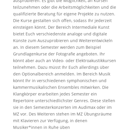
ausprobieren. Es gibt die Möglichkeit, an Kursen
teilzunehmen oder die Arbeitsmöglichkeiten und die
qualifizierte Beratung für eigene Projekte zu nutzen.
Die Kurse gestalten sich offen, sodass Ihr jederzeit
einsteigen könnt. Der Bereich Intermediale Kunst
bietet Euch verschiedenste analoge und digitale
Künste zum Auszuprobieren und Weiterentwickeln
an. In diesem Semester werden zum Beispiel
Grundlagenkurse der Fotografie angeboten. Ihr
könnt aber auch an Video- oder Elektroakustikkursen
teilnehmen. Dazu müsst Ihr Euch allerdings über
den Optionalbereich anmelden. Im Bereich Musik
könnt Ihr in verschiedenen symphonischen und
kammermusikalischen Ensembles mitwirken. Die
Klangkörper erarbeiten jedes Semester ein
Repertoire unterschiedlichster Genres. Diese stellen
sie in den Semesterkonzerten im Audimax oder im
MZ vor. Des Weiteren stehen im MZ Übungsräume
mit Klavieren zur Verfügung, in denen
Musiker*innen in Ruhe üben