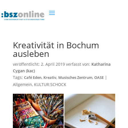
Kreativität in Bochum
ausleben
veröffentlicht:
2. April 2019
verfasst von:
Katharina
Cygan (kac)
Tags:
,
,
,
|
Café Eden
Kreativ
Musisches Zentrum
OASE
Allgemein
,
KULTUR:SCHOCK