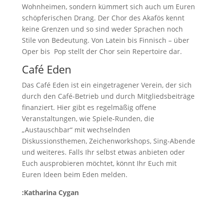
Wohnheimen, sondern kümmert sich auch um Euren
schöpferischen Drang. Der Chor des Akafös kennt
keine Grenzen und so sind weder Sprachen noch
Stile von Bedeutung. Von Latein bis Finnisch – über
Oper bis Pop stellt der Chor sein Repertoire dar.
Café Eden
Das Café Eden ist ein eingetragener Verein, der sich
durch den Café-Betrieb und durch Mitgliedsbeiträge
finanziert. Hier gibt es regelmäßig offene
Veranstaltungen, wie Spiele-Runden, die
„Austauschbar“ mit wechselnden
Diskussionsthemen, Zeichenworkshops, Sing-Abende
und weiteres. Falls Ihr selbst etwas anbieten oder
Euch ausprobieren möchtet, könnt Ihr Euch mit
Euren Ideen beim Eden melden.
:Katharina Cygan