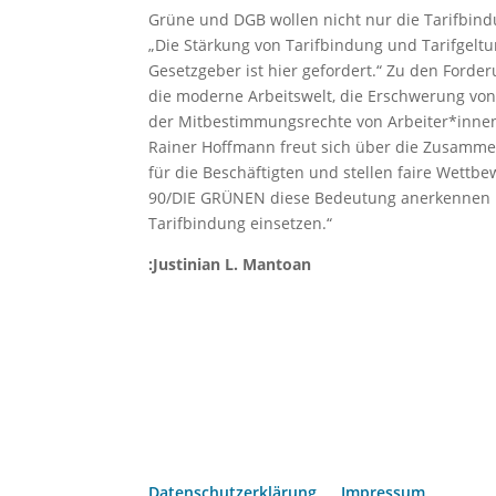
Grüne und DGB wollen nicht nur die Tarifbind
„Die Stärkung von Tarifbindung und Tarifgel
Gesetzgeber ist hier gefordert.“ Zu den For
die moderne Arbeitswelt, die Erschwerung von 
der Mitbestimmungsrechte von Arbeiter*inne
Rainer Hoffmann freut sich über die Zusamme
für die Beschäftigten und stellen faire Wett
90/DIE GRÜNEN diese Bedeutung anerkennen u
Tarifbindung einsetzen.“
:Justinian L. Mantoan
Datenschutzerklärung
Impressum