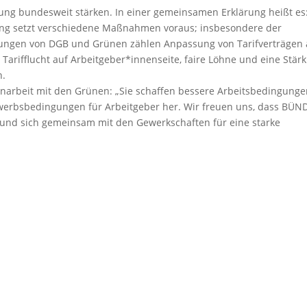
ung bundesweit stärken. In einer gemeinsamen Erklärung heißt es
tung setzt verschiedene Maßnahmen voraus; insbesondere der
derungen von DGB und Grünen zählen Anpassung von Tarifverträgen
Tarifflucht auf Arbeitgeber*innenseite, faire Löhne und eine Stär
n.
narbeit mit den Grünen: „Sie schaffen bessere Arbeitsbedingung
bewerbsbedingungen für Arbeitgeber her. Wir freuen uns, dass BÜN
nd sich gemeinsam mit den Gewerkschaften für eine starke