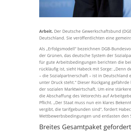
Arbeit.
Der Deutsche Gewerkschaftsbund (DGB)
Deutschland. Sie veröffentlichten eine gemei
Als „Erfolgsmodell“ bezeichnen DGB-Bundesvo
der Grünen, das deutsche System der Sozialpa
für gute Arbeitsbedingungen berichten die bei
rückläufig ist, sieht Habeck mit Sorge: „Denn 
– die Sozialpartnerschaft – ist in Deutschland
unter Druck steht.“ Dieser Rückgang gefährde 
der sozialen Marktwirtschaft. Um eine stärke
die Abschaffung des Vetorechts auf Arbeitge
Pflicht. „Der Staat muss nun ein klares Beken
vergibt, die tarifgebunden sind“, fordert Habec
Wettbewerbsbedingungen und entlasten den Sta
Breites Gesamtpaket geforder