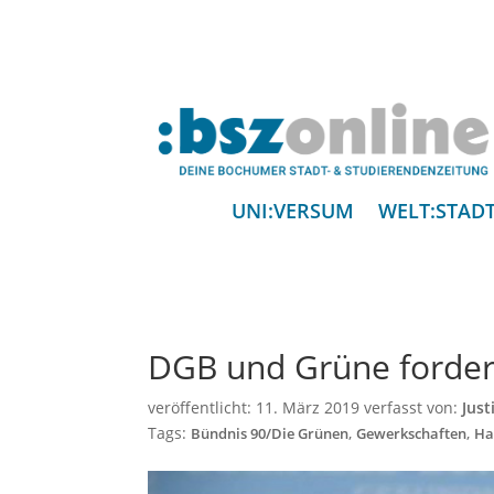
UNI:VERSUM
WELT:STAD
DGB und Grüne forder
veröffentlicht:
11. März 2019
verfasst von:
Just
Tags:
,
,
Bündnis 90/Die Grünen
Gewerkschaften
Ha