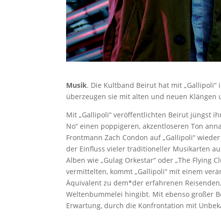
Musik
. Die Kultband Beirut hat mit „Gallipoli
überzeugen sie mit alten und neuen Klängen
Mit „Gallipoli“ veröffentlichten Beirut jüngs
No“ einen poppigeren, akzentloseren Ton anna
Frontmann Zach Condon auf „Gallipoli“ wieder
der Einfluss vieler traditioneller Musikarten
Alben wie „Gulag Orkestar“ oder „The Flying C
vermittelten, kommt „Gallipoli“ mit einem ver
Äquivalent zu dem*der erfahrenen Reisenden, d
Weltenbummelei hingibt. Mit ebenso großer B
Erwartung, durch die Konfrontation mit Unbek