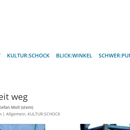
T
KULTUR:SCHOCK
BLICK:WINKEL
SCHWER:PU
eit weg
tefan Moll (stem)
|
Allgemein
,
KULTUR:SCHOCK
n