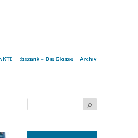
NKTE
:bszank – Die Glosse
Archiv