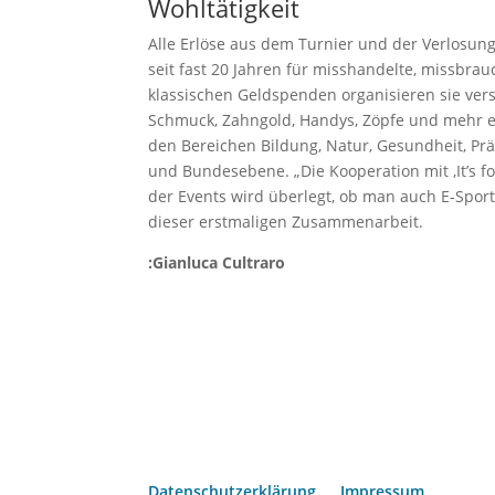
Wohltätigkeit
Alle Erlöse aus dem Turnier und der Verlosung g
seit fast 20 Jahren für misshandelte, missbrau
klassischen Geldspenden organisieren sie ve
Schmuck, Zahngold, Handys, Zöpfe und mehr en
den Bereichen Bildung, Natur, Gesundheit, Pr
und Bundesebene. „Die Kooperation mit ‚It’s fo
der Events wird überlegt, ob man auch E-Sport
dieser erstmaligen Zusammenarbeit.
:Gianluca Cultraro
Datenschutzerklärung
Impressum