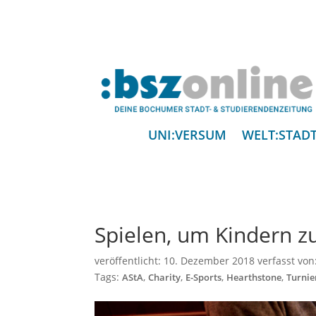
UNI:VERSUM
WELT:STAD
Spielen, um Kindern z
veröffentlicht:
10. Dezember 2018
verfasst von
Tags:
,
,
,
,
AStA
Charity
E-Sports
Hearthstone
Turnie