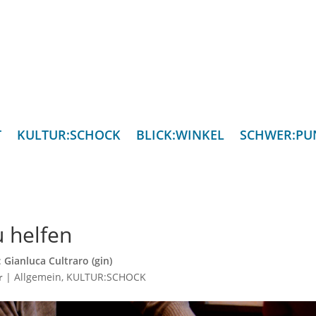
T
KULTUR:SCHOCK
BLICK:WINKEL
SCHWER:PU
u helfen
:
Gianluca Cultraro (gin)
|
Allgemein
,
KULTUR:SCHOCK
r