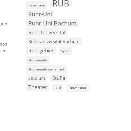
RUB
Rezension
Ruhr-Uni
Ruhr-Uni Bochum
uter
Ruhr-Universität
Ruhr-Universität Bochum
chon
Ruhrgebiet
gen
Sport
Studierende
Studierendenparlament
StuPa
Studium
Theater
Uni
Universität