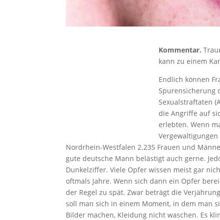
Kommentar.
Traum
kann zu einem Ka
Endlich können Fr
Spurensicherung 
Sexualstraftaten 
die Angriffe auf s
erlebten. Wenn ma
Vergewaltigungen d
Nordrhein-Westfalen 2.235 Frauen und Männer
gute deutsche Mann belästigt auch gerne. Jedo
Dunkelziffer. Viele Opfer wissen meist gar nic
oftmals Jahre. Wenn sich dann ein Opfer bereit 
der Regel zu spät. Zwar beträgt die Verjährung
soll man sich in einem Moment, in dem man sic
Bilder machen, Kleidung nicht waschen. Es kl