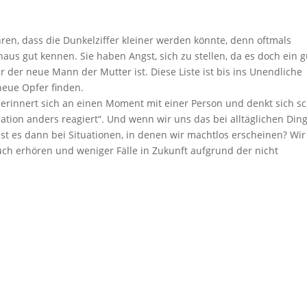
n, dass die Dunkelziffer kleiner werden könnte, denn oftmals
aus gut kennen. Sie haben Angst, sich zu stellen, da es doch ein g
er der neue Mann der Mutter ist. Diese Liste ist bis ins Unendliche
eue Opfer finden.
erinnert sich an einen Moment mit einer Person und denkt sich s
tuation anders reagiert“. Und wenn wir uns das bei alltäglichen Din
ist es dann bei Situationen, in denen wir machtlos erscheinen? Wir
ch erhören und weniger Fälle in Zukunft aufgrund der nicht