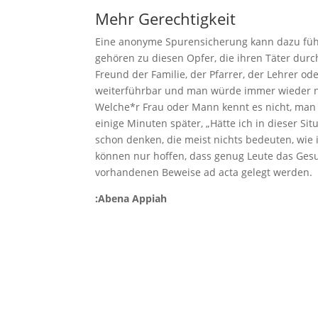
Mehr Gerechtigkeit
Eine anonyme Spurensicherung kann dazu führe
gehören zu diesen Opfer, die ihren Täter durch
Freund der Familie, der Pfarrer, der Lehrer od
weiterführbar und man würde immer wieder n
Welche*r Frau oder Mann kennt es nicht, man 
einige Minuten später, „Hätte ich in dieser Si
schon denken, die meist nichts bedeuten, wie 
können nur hoffen, dass genug Leute das Gesu
vorhandenen Beweise ad acta gelegt werden.
:Abena Appiah