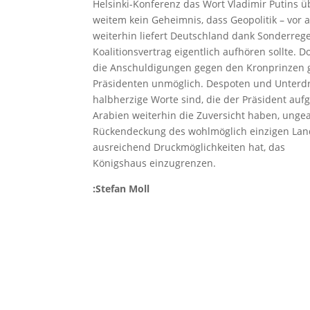
Helsinki-Konferenz das Wort Vladimir Putins ü
weitem kein Geheimnis, dass Geopolitik – vor
weiterhin liefert Deutschland dank Sonderreg
Koalitionsvertrag eigentlich aufhören sollte.
die Anschuldigungen gegen den Kronprinzen gl
Präsidenten unmöglich. Despoten und Unterd
halbherzige Worte sind, die der Präsident auf
Arabien weiterhin die Zuversicht haben, ung
Rückendeckung des wohlmöglich einzigen Land
ausreichend Druckmöglichkeiten hat, das
Königshaus einzugrenzen.
:Stefan Moll