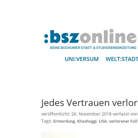
UNI:VERSUM
WELT:STAD
Jedes Vertrauen verlo
veröffentlicht:
26. November 2018
verfasst vo
Tags:
,
,
,
Ermordung
Khashoggi
USA
verlorener Fall