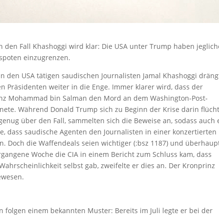
 den Fall Khashoggi wird klar: Die USA unter Trump haben jeglich
espoten einzugrenzen.
n den USA tätigen saudischen Journalisten Jamal Khashoggi dräng
 Präsidenten weiter in die Enge. Immer klarer wird, dass der
inz Mohammad bin Salman den Mord an dem Washington-Post-
nete. Während Donald Trump sich zu Beginn der Krise darin flücht
genug über den Fall, sammelten sich die Beweise an, sodass auch 
, dass saudische Agenten den Journalisten in einer konzertierten
n. Doch die Waffendeals seien wichtiger (:bsz 1187) und überhaupt
ergangene Woche die CIA in einem Bericht zum Schluss kam, dass
rscheinlichkeit selbst gab, zweifelte er dies an. Der Kronprinz
gewesen.
 folgen einem bekannten Muster: Bereits im Juli legte er bei der