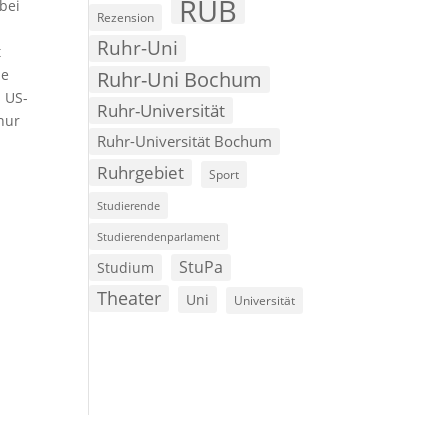
RUB
bei
Rezension
Ruhr-Uni
t
ie
Ruhr-Uni Bochum
 US-
Ruhr-Universität
nur
Ruhr-Universität Bochum
Ruhrgebiet
Sport
Studierende
Studierendenparlament
StuPa
Studium
Theater
Uni
Universität