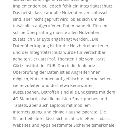
implementiert ist, jedoch fehlt ein Integritätsschutz.
Das heißt, dass zwar alle Nutzdaten verschlüsselt
sind, aber nicht geprüft wird, ob es sich um die
tatsächlich aufgerufenen Daten handelt. Für eine
solche Überprüfung müsste allen Nutzdaten
zusätzlich vier Byte angehängt werden. „Die
Datenübertragung ist für die Netzbetreiber teuer,
und der Integritätsschutz wurde für verzichtbar
gehalten“, erklärt Prof. Thorsten Holz vom Horst
Görtz Institut der RUB. Durch die fehlende
Überprüfung der Daten ist es AngreiferInnen
möglich, NutzerInnen auf gefälschte Internetseiten
weiterzuleiten und dort etwa Kennwörter
auszuspähen. Betroffen sind alle Endgeräte mit dem
4G-Standard, also die meisten Smartphones und
Tablets, aber auch Laptops mit mobilem
Internetzugang und einige Haushaltsgeräte. Die
Sicherheitslücke lässt sich nicht schließen, sodass
Websites und Apps bestimmte Sicherheitsmerkmale