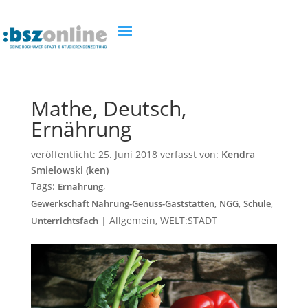
Mathe, Deutsch,
Ernährung
veröffentlicht:
25. Juni 2018
verfasst von:
Kendra
Smielowski (ken)
Tags:
,
Ernährung
,
,
,
Gewerkschaft Nahrung-Genuss-Gaststätten
NGG
Schule
|
Allgemein
,
WELT:STADT
Unterrichtsfach