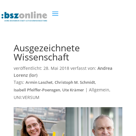
Ausgezeichnete
Wissenschaft
veröffentlicht:
28. Mai 2018
verfasst von:
Andrea
Lorenz (lor)
Tags:
,
,
Armin Laschet
Christoph M. Schmidt
,
|
Allgemein
,
Isabell Pfeiffer-Poensgen
Ute Krämer
UNI:VERSUM