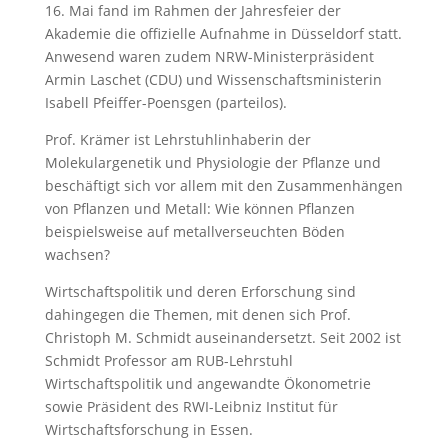
16. Mai fand im Rahmen der Jahresfeier der
Akademie die offizielle Aufnahme in Düsseldorf statt.
Anwesend waren zudem NRW-Ministerpräsident
Armin Laschet (CDU) und Wissenschaftsministerin
Isabell Pfeiffer-Poensgen (parteilos).
Prof. Krämer ist Lehrstuhlinhaberin der
Molekulargenetik und Physiologie der Pflanze und
beschäftigt sich vor allem mit den Zusammenhängen
von Pflanzen und Metall: Wie können Pflanzen
beispielsweise auf metallverseuchten Böden
wachsen?
Wirtschaftspolitik und deren Erforschung sind
dahingegen die Themen, mit denen sich Prof.
Christoph M. Schmidt auseinandersetzt. Seit 2002 ist
Schmidt Professor am RUB-Lehrstuhl
Wirtschaftspolitik und angewandte Ökonometrie
sowie Präsident des RWI-Leibniz Institut für
Wirtschaftsforschung in Essen.