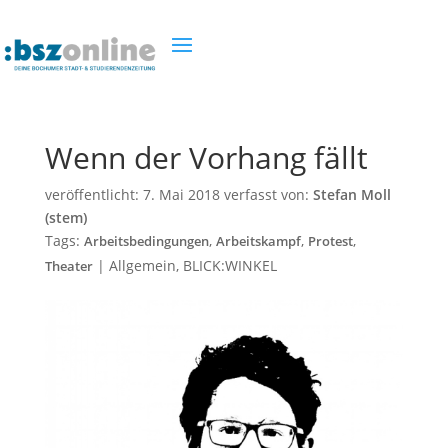
Wenn der Vorhang fällt
veröffentlicht:
7. Mai 2018
verfasst von:
Stefan Moll
(stem)
Tags:
,
,
,
Arbeitsbedingungen
Arbeitskampf
Protest
|
Allgemein
,
BLICK:WINKEL
Theater