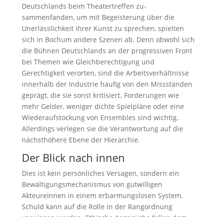
Deutschlands beim Theatertreffen zu­
sammenfanden, um mit Begeisterung über die
Unerläss­lichkeit ihrer Kunst zu sprechen, spielten
sich in Bochum andere Szenen ab. Denn obwohl sich
die Bühnen Deutschlands an der progressiven Front
bei Themen wie Gleichberechtigung und
Gerechtigkeit ver­orten, sind die Arbeitsverhältnisse
innerhalb der Industrie häufig von den Missständen
geprägt, die sie sonst kritisiert. Forderungen wie
mehr Gelder, weniger dichte Spielpläne oder eine
Wiederaufstockung von Ensemb­les sind wichtig.
Allerdings verlegen sie die Verantwortung auf die
nächsthöhere Ebene der Hierarchie.
Der Blick nach innen
Dies ist kein persönliches Versagen, son­dern ein
Bewältigungsmechanismus von gutwilligen
AkteureInnen in einem erbar­mungslosen System.
Schuld kann auf die Rolle in der Rangordnung