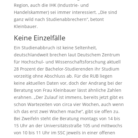
Region, auch die IHK (Industrie- und
Handelskammer) sei immer interessiert. „Die sind
ganz wild nach Studienabbrechern“, betont
Kleinbauer.
Keine Einzelfälle
Ein Studienabbruch ist keine Seltenheit,
deutschlandweit brechen laut Deutschem Zentrum
für Hochschul- und Wissenschaftsforschung aktuell
28 Prozent der Bachelor-Studierenden ihr Studium
vorzeitig ohne Abschluss ab. Für die RUB liegen
keine aktuellen Daten vor, doch der Andrang bei der
Beratung von Frau Kleinbauer lässt ähnliche Zahlen
erahnen. „Der Zulauf ist immens, bereits jetzt gibt es
schon Wartezeiten von circa vier Wochen, auch wenn
ich das erst zwei Wochen mache“, gibt sie offen zu.
Bei Zweifeln steht die Beratung montags von 14 bis
15 Uhr an der Universitätsstraße 105 und mittwochs
von 10 bis 11 Uhr im SSC jeweils in einer offenen