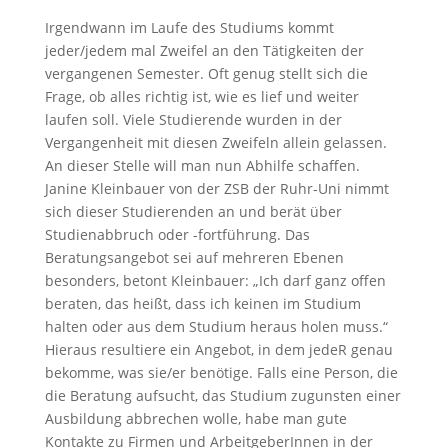
Irgendwann im Laufe des Studiums kommt
jeder/jedem mal Zweifel an den Tätigkeiten der
vergangenen Semester. Oft genug stellt sich die
Frage, ob alles richtig ist, wie es lief und weiter
laufen soll. Viele Studierende wurden in der
Vergangenheit mit diesen Zweifeln allein gelassen.
An dieser Stelle will man nun Abhilfe schaffen.
Janine Kleinbauer von der ZSB der Ruhr-Uni nimmt
sich dieser Studierenden an und berät über
Studienabbruch oder -fortführung. Das
Beratungsangebot sei auf mehreren Ebenen
besonders, betont Kleinbauer: „Ich darf ganz offen
beraten, das heißt, dass ich keinen im Studium
halten oder aus dem Studium heraus holen muss.“
Hieraus resultiere ein Angebot, in dem jedeR genau
bekomme, was sie/er benötige. Falls eine Person, die
die Beratung aufsucht, das Studium zugunsten einer
Ausbildung abbrechen wolle, habe man gute
Kontakte zu Firmen und ArbeitgeberInnen in der