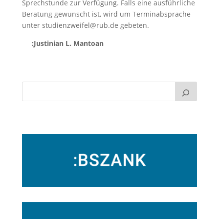
Sprechstunde zur Verfügung. Falls eine ausführliche
Beratung gewünscht ist, wird um Terminabsprache
unter studienzweifel@rub.de gebeten.
:Justinian L. Mantoan