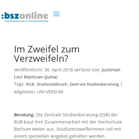
Im Zweifel zum
Verzweifeln?
veröffentlicht:
30. April 2018
verfasst von:
Justinian
Levi Mantoan (juma)
Tags:
,
,
|
RUB
Studienabbruch
Zentrale Studienberatung
Allgemein
,
UNI:VERSUM
Beratung.
Die Zentrale Studienberatung (ZSB) der
RUB baut ihre Zusammenarbeit mit der Hochschule
Bochum weiter aus. StudiumszweiflerInnen soll mit
einem speziellen Angebot geholfen werden.