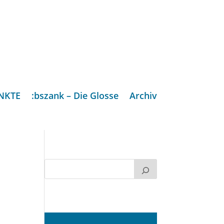
NKTE
:bszank – Die Glosse
Archiv