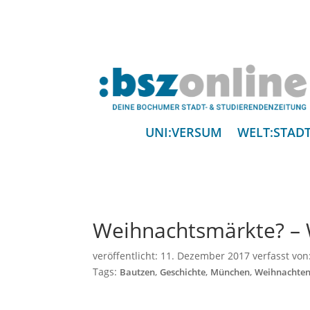
UNI:VERSUM
WELT:STAD
Weihnachtsmärkte? – 
veröffentlicht:
11. Dezember 2017
verfasst von
Tags:
,
,
,
Bautzen
Geschichte
München
Weihnachte