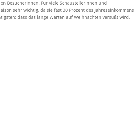
en BesucherInnen. Für viele SchaustellerInnen und
aison sehr wichtig, da sie fast 30 Prozent des Jahreseinkommens
ichtigsten: dass das lange Warten auf Weihnachten versüßt wir