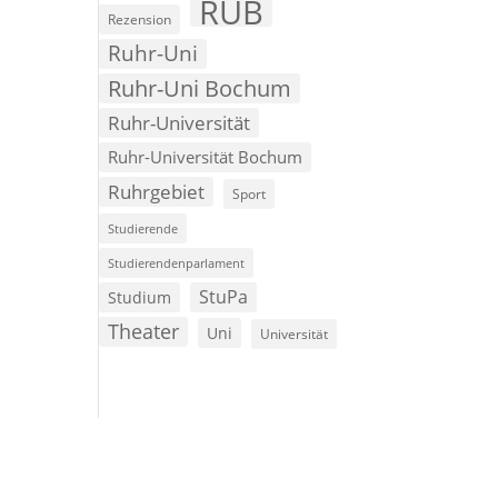
RUB
Rezension
Ruhr-Uni
Ruhr-Uni Bochum
Ruhr-Universität
Ruhr-Universität Bochum
Ruhrgebiet
Sport
Studierende
Studierendenparlament
StuPa
Studium
Theater
Uni
Universität