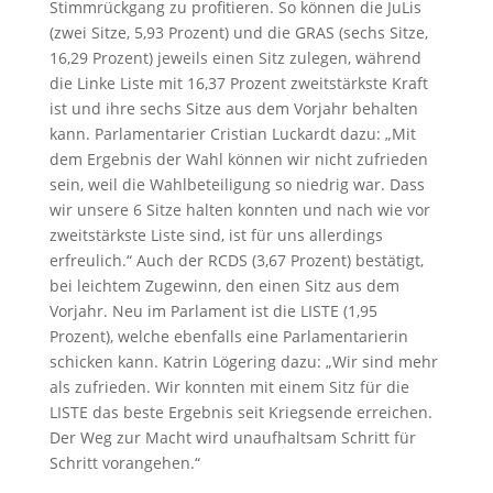
Stimmrückgang zu profitieren. So können die JuLis
(zwei Sitze, 5,93 Prozent) und die GRAS (sechs Sitze,
16,29 Prozent) jeweils einen Sitz zulegen, während
die Linke Liste mit 16,37 Prozent zweitstärkste Kraft
ist und ihre sechs Sitze aus dem Vorjahr behalten
kann. Parlamentarier Cristian Luckardt dazu: „Mit
dem Ergebnis der Wahl können wir nicht zufrieden
sein, weil die Wahlbeteiligung so niedrig war. Dass
wir unsere 6 Sitze halten konnten und nach wie vor
zweitstärkste Liste sind, ist für uns allerdings
erfreulich.“ Auch der RCDS (3,67 Prozent) bestätigt,
bei leichtem Zugewinn, den einen Sitz aus dem
Vorjahr. Neu im Parlament ist die LISTE (1,95
Prozent), welche ebenfalls eine Parlamentarierin
schicken kann. Katrin Lögering dazu: „Wir sind mehr
als zufrieden. Wir konnten mit einem Sitz für die
LISTE das beste Ergebnis seit Kriegsende erreichen.
Der Weg zur Macht wird unaufhaltsam Schritt für
Schritt vorangehen.“