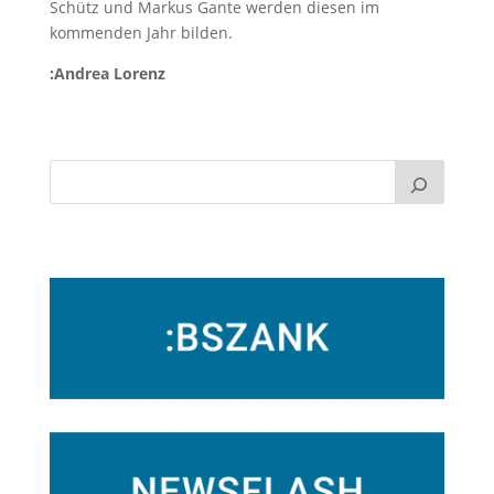
Schütz und Markus Gante werden diesen im
kommenden Jahr bilden.
:Andrea Lorenz