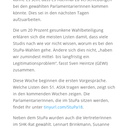
bei den gewählten ParlamentarierInnen kommen
könnte. Dies sei in den nächsten Tagen
aufzuarbeiten.
Die um 20 Prozent gesunkene Wahlbeteiligung
erklären sich die meisten Listen damit, dass viele
Studis nach wie vor nicht wissen, worum es bei den
StuPa-Wahlen gehe. Ändere sich dies nicht, „haben
wir zumindest mittel- bis langfristig ein
Legitimationsproblem“, fasst Sven Heintze (GEWI)
zusammen.
Diese Woche beginnen die ersten Vorgespräche.
Welche Listen den 51. AStA tragen werden, zeigt sich
in den kommenden Wochen zeigen. Die
ParlamentarierInnen, die im StuPa sitzen werden,
findet Ihr unter
tinyurl.com/
StuPa18
.
Neben dem StuPa wurden auch die VertreterInnen
im SHK-Rat gewählt. Lennart Brinkmann, Susanne