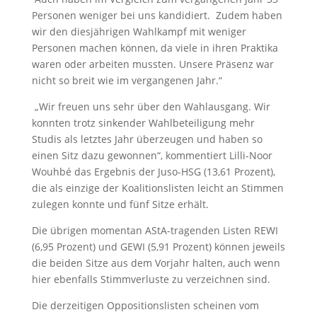
Personen weniger bei uns kandidiert. Zudem haben
wir den diesjährigen Wahlkampf mit weniger
Personen machen können, da viele in ihren Praktika
waren oder arbeiten mussten. Unsere Präsenz war
nicht so breit wie im vergangenen Jahr.“
„Wir freuen uns sehr über den Wahlausgang. Wir
konnten trotz sinkender Wahlbeteiligung mehr
Studis als letztes Jahr überzeugen und haben so
einen Sitz dazu gewonnen“, kommentiert Lilli-Noor
Wouhbé das Ergebnis der Juso-HSG (13,61 Prozent),
die als einzige der Koalitionslisten leicht an Stimmen
zulegen konnte und fünf Sitze erhält.
Die übrigen momentan AStA-tragenden Listen REWI
(6,95 Prozent) und GEWI (5,91 Prozent) können jeweils
die beiden Sitze aus dem Vorjahr halten, auch wenn
hier ebenfalls Stimmverluste zu verzeichnen sind.
Die derzeitigen Oppositionslisten scheinen vom