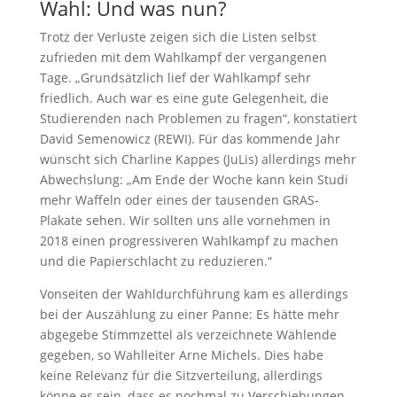
Wahl: Und was nun?
Trotz der Verluste zeigen sich die Listen selbst
zufrieden mit dem Wahlkampf der vergangenen
Tage. „Grundsätzlich lief der Wahlkampf sehr
friedlich. Auch war es eine gute Gelegenheit, die
Studierenden nach Problemen zu fragen“, konstatiert
David Semenowicz (REWI). Für das kommende Jahr
wünscht sich Charline Kappes (JuLis) allerdings mehr
Abwechslung: „Am Ende der Woche kann kein Studi
mehr Waffeln oder eines der tausenden GRAS-
Plakate sehen. Wir sollten uns alle vornehmen in
2018 einen progressiveren Wahlkampf zu machen
und die Papierschlacht zu reduzieren.“
Vonseiten der Wahldurchführung kam es allerdings
bei der Auszählung zu einer Panne: Es hätte mehr
abgegebe Stimmzettel als verzeichnete Wählende
gegeben, so Wahlleiter Arne Michels. Dies habe
keine Relevanz für die Sitzverteilung, allerdings
könne es sein, dass es nochmal zu Verschiebungen