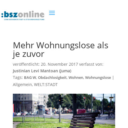
Mehr Wohnungslose als
je zuvor
veröffentlicht:
20. November 2017
verfasst von:
Justinian Levi Mantoan (juma)
Tags:
,
,
,
|
BAG W
Obdachlosigkeit
Wohnen
Wohnungslose
Allgemein
,
WELT:STADT