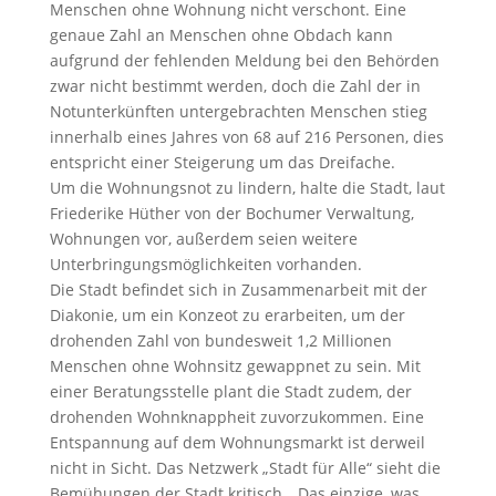
Menschen ohne Wohnung nicht verschont. Eine
genaue Zahl an Menschen ohne Obdach kann
aufgrund der fehlenden Meldung bei den Behörden
zwar nicht bestimmt werden, doch die Zahl der in
Notunterkünften untergebrachten Menschen stieg
innerhalb eines Jahres von 68 auf 216 Personen, dies
entspricht einer Steigerung um das Dreifache.
Um die Wohnungsnot zu lindern, halte die Stadt, laut
Friederike Hüther von der Bochumer Verwaltung,
Wohnungen vor, außerdem seien weitere
Unterbringungsmöglichkeiten vorhanden.
Die Stadt befindet sich in Zusammenarbeit mit der
Diakonie, um ein Konzeot zu erarbeiten, um der
drohenden Zahl von bundesweit 1,2 Millionen
Menschen ohne Wohnsitz gewappnet zu sein. Mit
einer Beratungsstelle plant die Stadt zudem, der
drohenden Wohnknappheit zuvorzukommen. Eine
Entspannung auf dem Wohnungsmarkt ist derweil
nicht in Sicht. Das Netzwerk „Stadt für Alle“ sieht die
Bemühungen der Stadt kritisch. „Das einzige, was