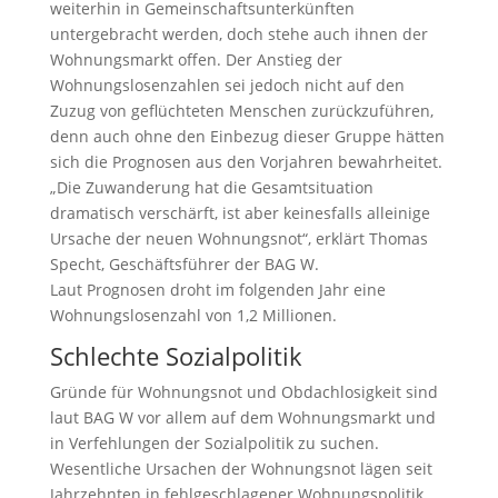
weiterhin in Gemeinschaftsunterkünften
untergebracht werden, doch stehe auch ihnen der
Wohnungsmarkt offen. Der Anstieg der
Wohnungslosenzahlen sei jedoch nicht auf den
Zuzug von geflüchteten Menschen zurückzuführen,
denn auch ohne den Einbezug dieser Gruppe hätten
sich die Prognosen aus den Vorjahren bewahrheitet.
„Die Zuwanderung hat die Gesamtsituation
dramatisch verschärft, ist aber keinesfalls alleinige
Ursache der neuen Wohnungsnot“, erklärt Thomas
Specht, Geschäftsführer der BAG W.
Laut Prognosen droht im folgenden Jahr eine
Wohnungslosenzahl von 1,2 Millionen.
Schlechte Sozialpolitik
Gründe für Wohnungsnot und Obdachlosigkeit sind
laut BAG W vor allem auf dem Wohnungsmarkt und
in Verfehlungen der Sozialpolitik zu suchen.
Wesentliche Ursachen der Wohnungsnot lägen seit
Jahrzehnten in fehlgeschlagener Wohnungspolitik