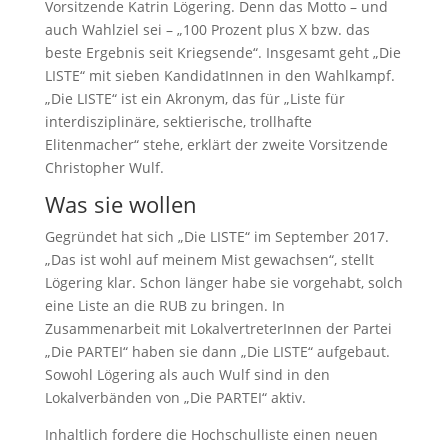
Vorsitzende Katrin Lögering. Denn das Motto – und
auch Wahlziel sei – „100 Prozent plus X bzw. das
beste Ergebnis seit Kriegsende“. Insgesamt geht „Die
LISTE“ mit sieben KandidatInnen in den Wahlkampf.
„Die LISTE“ ist ein Akronym, das für „Liste für
interdisziplinäre, sektierische, trollhafte
Elitenmacher“ stehe, erklärt der zweite Vorsitzende
Christopher Wulf.
Was sie wollen
Gegründet hat sich „Die LISTE“ im September 2017.
„Das ist wohl auf meinem Mist gewachsen“, stellt
Lögering klar. Schon länger habe sie vorgehabt, solch
eine Liste an die RUB zu bringen. In
Zusammenarbeit mit LokalvertreterInnen der Partei
„Die PARTEI“ haben sie dann „Die LISTE“ aufgebaut.
Sowohl Lögering als auch Wulf sind in den
Lokalverbänden von „Die PARTEI“ aktiv.
Inhaltlich fordere die Hochschulliste einen neuen