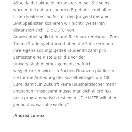
AStA, da der aktuelle intransparent sei. Sie selbst
würden bei entsprechenden Ergebnisse mit allen
Listen koalieren, außer mit den Jungen Liberalen:
„Mit Spaßlisten koalieren wir nicht!“ Weiterhin
distanziert sich „Die LISTE“ von
Anwesenheitspflichten und Rechtsextremismus. Zum
Thema Studiengebühren haben die SatirikerInnen
ihre eigene Lösung: „JedeR StudentIn zahlt pro
Semester eine Kiste Bier, die vor der
Universitätsbibliothek gemeinschaftlich
weggetrunken wird.“ In Sachen Finanzen plädieren
sie für die Anhebung des Sozialbeitrages um 100
Euro, damit „in Zukunft keine Haushaltslöcher mehr
entstehen.“ Insgesamt müsse man sich allerdings
noch programmatisch festlegen. „Die LISTE will aber
genau das, was alle wollen.”
:Andrea Lorenz