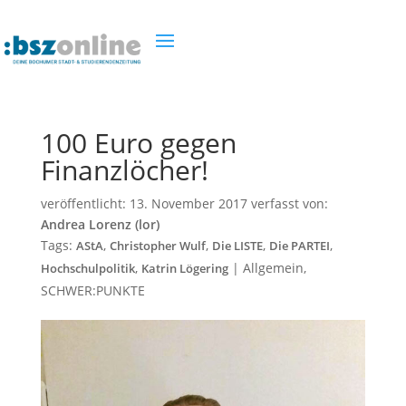
100 Euro gegen
Finanzlöcher!
veröffentlicht:
13. November 2017
verfasst von:
Andrea Lorenz (lor)
Tags:
,
,
,
,
AStA
Christopher Wulf
Die LISTE
Die PARTEI
,
|
Allgemein
,
Hochschulpolitik
Katrin Lögering
SCHWER:PUNKTE