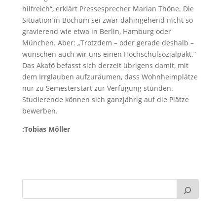
hilfreich“, erklärt Pressesprecher Marian Thöne. Die
Situation in Bochum sei zwar dahingehend nicht so
gravierend wie etwa in Berlin, Hamburg oder
München. Aber: „Trotzdem – oder gerade deshalb –
wünschen auch wir uns einen Hochschulsozialpakt.“
Das Akafö befasst sich derzeit übrigens damit, mit
dem Irrglauben aufzuräumen, dass Wohnheimplätze
nur zu Semesterstart zur Verfügung stünden.
Studierende können sich ganzjährig auf die Plätze
bewerben.
:Tobias Möller