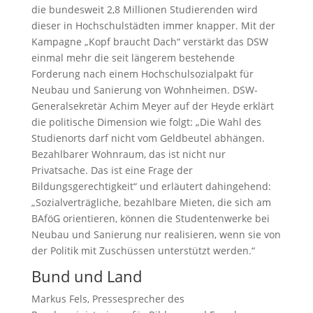
die bundesweit 2,8 Millionen Studierenden wird
dieser in Hochschulstädten immer knapper. Mit der
Kampagne „Kopf braucht Dach“ verstärkt das DSW
einmal mehr die seit längerem bestehende
Forderung nach einem Hochschulsozialpakt für
Neubau und Sanierung von Wohnheimen. DSW-
Generalsekretär Achim Meyer auf der Heyde erklärt
die politische Dimension wie folgt: „Die Wahl des
Studienorts darf nicht vom Geldbeutel abhängen.
Bezahlbarer Wohnraum, das ist nicht nur
Privatsache. Das ist eine Frage der
Bildungsgerechtigkeit“ und erläutert dahingehend:
„Sozialverträgliche, bezahlbare Mieten, die sich am
BAföG orientieren, können die Studentenwerke bei
Neubau und Sanierung nur realisieren, wenn sie von
der Politik mit Zuschüssen unterstützt werden.“
Bund und Land
Markus Fels, Pressesprecher des