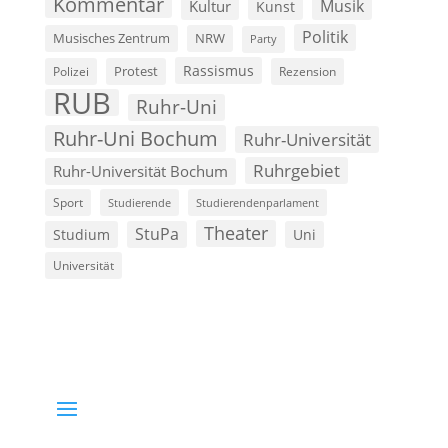
Kommentar
Musik
Kultur
Kunst
Politik
Musisches Zentrum
NRW
Party
Rassismus
Polizei
Protest
Rezension
RUB
Ruhr-Uni
Ruhr-Uni Bochum
Ruhr-Universität
Ruhrgebiet
Ruhr-Universität Bochum
Sport
Studierende
Studierendenparlament
Theater
StuPa
Studium
Uni
Universität