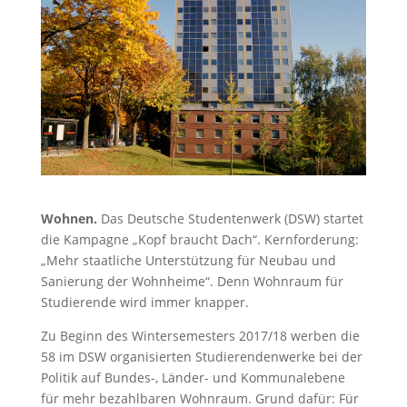
Wohnen.
Das Deutsche Studentenwerk (DSW) startet
die Kampagne „Kopf braucht Dach“. Kernforderung:
„Mehr staatliche Unterstützung für Neubau und
Sanierung der Wohnheime“. Denn Wohnraum für
Studierende wird immer knapper.
Zu Beginn des Wintersemesters 2017/18 werben die
58 im DSW organisierten Studierendenwerke bei der
Politik auf Bundes-, Länder- und Kommunalebene
für mehr bezahlbaren Wohnraum. Grund dafür: Für