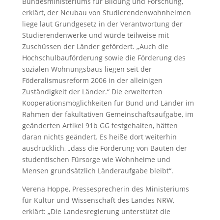
Bundesministeriums für Bildung und Forschung,
erklärt, der Neubau von Studierendenwohnheimen
liege laut Grundgesetz in der Verantwortung der
Studierendenwerke und würde teilweise mit
Zuschüssen der Länder gefördert. „Auch die
Hochschulbauförderung sowie die Förderung des
sozialen Wohnungsbaus liegen seit der
Föderalismusreform 2006 in der alleinigen
Zuständigkeit der Länder.“ Die erweiterten
Kooperationsmöglichkeiten für Bund und Länder im
Rahmen der fakultativen Gemeinschaftsaufgabe, im
geänderten Artikel 91b GG festgehalten, hätten
daran nichts geändert. Es heiße dort weiterhin
ausdrücklich, „dass die Förderung von Bauten der
studentischen Fürsorge wie Wohnheime und
Mensen grundsätzlich Länderaufgabe bleibt“.
Verena Hoppe, Pressesprecherin des Ministeriums
für Kultur und Wissenschaft des Landes NRW,
erklärt: „Die Landesregierung unterstützt die