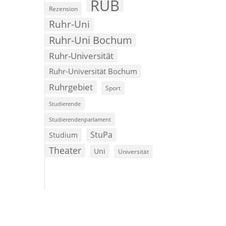
RUB
Rezension
Ruhr-Uni
Ruhr-Uni Bochum
Ruhr-Universität
Ruhr-Universität Bochum
Ruhrgebiet
Sport
Studierende
Studierendenparlament
StuPa
Studium
Theater
Uni
Universität