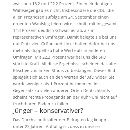
zwischen 13,2 und 22,2 Prozent. Einen eindeutigen
Wahlsieger gab es nicht. Insbesondere die CDU, die
allen Prognosen zufolge am 24. September einen
erneuten Wahlsieg feiern wird, schnitt mit insgesamt
14,4 Prozent deutlich schwächer ab, als in
repräsentativen Umfragen. Damit belegte sie bei uns
nur Platz vier. Grüne und Linke hatten dafür bei uns
mehr als doppelt so hohe Werte als in anderen
Umfragen. Mit 22,2 Prozent war bei uns die SPD
stärkste Kraft. All diese Ergebnisse scheinen das alte
Klischee von linken Studis zu bestätigen. Dieses Bild
spiegelt sich auch an den Werten der AfD wider: Sie
würde weniger als 1 Prozent bekommen. Im
Gegensatz zu vielen anderen Orten Deutschlands
scheint rechte Propaganda an der Ruhr-Uni nicht auf
fruchtbaren Boden zu fallen.
Jünger = konservativer?
Das Durchschnittsalter der Befragten lag knapp
unter 23 Jahren. Auffällig ist, dass in unserer