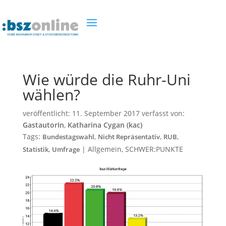
Wie würde die Ruhr-Uni
wählen?
veröffentlicht:
11. September 2017
verfasst von:
GastautorIn
,
Katharina Cygan (kac)
Tags:
,
,
,
Bundestagswahl
Nicht Repräsentativ
RUB
,
|
Allgemein
,
SCHWER:PUNKTE
Statistik
Umfrage