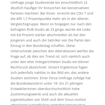
Umfrage junge Studierende bis einschließlich 22
deutlich häufiger ihr Kreuzchen bei konservativen
Parteien machten: Bei ihnen erreicht die CDU 7 und
die AfD 1,7 Prozentpunkte mehr als in der älteren
Vergleichsgruppe. Wenn es hingegen nur nach den
befragten RUB-Studis ab 23 ginge, würde die Linke
mit 8,8 Prozent stärker abschneiden als bei den
Jüngeren und auch die Satiriker von Die Partei den
Einzug in den Bundestag schaffen. Diese
Unterschiede zwischen den Altersklassen werfen die
Frage auf, ob dies ein Trend ist; sich nämlich auch
unter den eher linksgerichteten Studis ein kleiner
Rechtsruck abzeichnet. Unsere Ergebnisse fügen
sich jedenfalls nahtlos in das Bild ein, das andere
Studien zeichnen: Einer Forsa-Umfrage zufolge hat
die Bundeskanzlerin unter 18- bis 21-jährigen
ErstwählerInnen überdurchschnittlich hohe
Zustimmungswerte und auch die aktuellen
Jugendstudien von Shell und dem Sinus-Institut
attestieren Jugendlichen vermehrt konservative