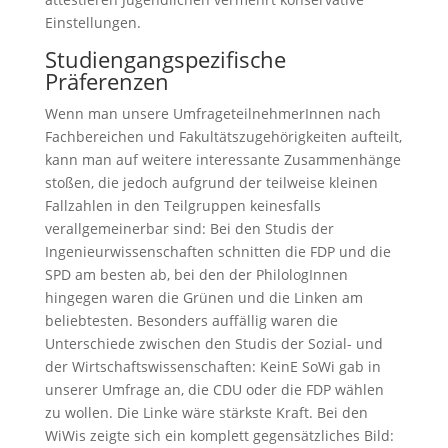
Einstellungen.
Studiengangspezifische
Präferenzen
Wenn man unsere UmfrageteilnehmerInnen nach
Fachbereichen und Fakultätszugehörigkeiten aufteilt,
kann man auf weitere interessante Zusammenhänge
stoßen, die jedoch aufgrund der teilweise kleinen
Fallzahlen in den Teilgruppen keinesfalls
verallgemeinerbar sind: Bei den Studis der
Ingenieurwissenschaften schnitten die FDP und die
SPD am besten ab, bei den der PhilologInnen
hingegen waren die Grünen und die Linken am
beliebtesten. Besonders auffällig waren die
Unterschiede zwischen den Studis der Sozial- und
der Wirtschaftswissenschaften: KeinE SoWi gab in
unserer Umfrage an, die CDU oder die FDP wählen
zu wollen. Die Linke wäre stärkste Kraft. Bei den
WiWis zeigte sich ein komplett gegensätzliches Bild: