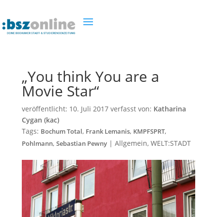
„You think You are a
Movie Star“
veröffentlicht:
10. Juli 2017
verfasst von:
Katharina
Cygan (kac)
Tags:
,
,
,
Bochum Total
Frank Lemanis
KMPFSPRT
,
|
Allgemein
,
WELT:STADT
Pohlmann
Sebastian Pewny