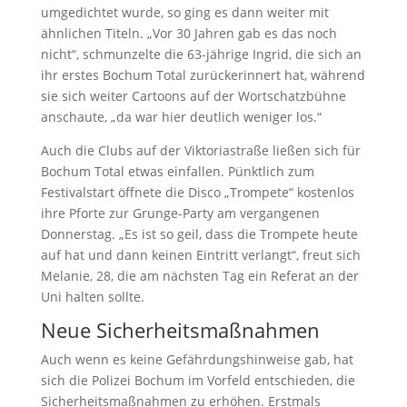
umgedichtet wurde, so ging es dann weiter mit
ähnlichen Titeln. „Vor 30 Jahren gab es das noch
nicht“, schmunzelte die 63-jährige Ingrid, die sich an
ihr erstes Bochum Total zurückerinnert hat, während
sie sich weiter Cartoons auf der Wortschatzbühne
anschaute, „da war hier deutlich weniger los.“
Auch die Clubs auf der Viktoriastraße ließen sich für
Bochum Total etwas einfallen. Pünktlich zum
Festivalstart öffnete die Disco „Trompete“ kostenlos
ihre Pforte zur Grunge-Party am vergangenen
Donnerstag. „Es ist so geil, dass die Trompete heute
auf hat und dann keinen Eintritt verlangt“, freut sich
Melanie, 28, die am nächsten Tag ein Referat an der
Uni halten sollte.
Neue Sicherheitsmaßnahmen
Auch wenn es keine Gefährdungshinweise gab, hat
sich die Polizei Bochum im Vorfeld entschieden, die
Sicherheitsmaßnahmen zu erhöhen. Erstmals