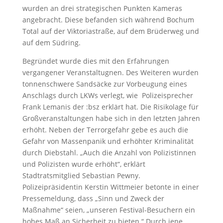
wurden an drei strategischen Punkten Kameras
angebracht. Diese befanden sich während Bochum
Total auf der Viktoriastraße, auf dem Brüderweg und
auf dem Südring.
Begründet wurde dies mit den Erfahrungen
vergangener Veranstaltugnen. Des Weiteren wurden
tonnenschwere Sandsäcke zur Vorbeugung eines
Anschlags durch LKWs verlegt, wie Polizeisprecher
Frank Lemanis der :bsz erklärt hat. Die Risikolage für
Großveranstaltungen habe sich in den letzten Jahren
erhöht. Neben der Terrorgefahr gebe es auch die
Gefahr von Massenpanik und erhöhter Kriminalität
durch Diebstahl. „Auch die Anzahl von Polizistinnen
und Polizisten wurde erhöht“, erklärt
Stadtratsmitglied Sebastian Pewny.
Polizeipräsidentin Kerstin Wittmeier betonte in einer
Pressemeldung, dass „Sinn und Zweck der
Maßnahme“ seien, „unseren Festival-Besuchern ein
hohes Maß an Sicherheit zu bieten.“ Durch jene