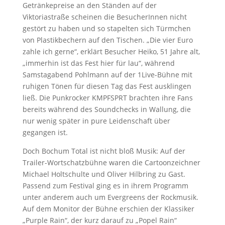
Getränkepreise an den Ständen auf der
Viktoriastraße scheinen die BesucherInnen nicht
gestört zu haben und so stapelten sich Türmchen
von Plastikbechern auf den Tischen. „Die vier Euro
zahle ich gerne“, erklärt Besucher Heiko, 51 Jahre alt,
„immerhin ist das Fest hier für lau“, während
Samstagabend Pohlmann auf der 1Live-Bühne mit
ruhigen Tönen für diesen Tag das Fest ausklingen
ließ. Die Punkrocker KMPFSPRT brachten ihre Fans
bereits während des Soundchecks in Wallung, die
nur wenig später in pure Leidenschaft über
gegangen ist.
Doch Bochum Total ist nicht bloß Musik: Auf der
Trailer-Wortschatzbühne waren die Cartoonzeichner
Michael Holtschulte und Oliver Hilbring zu Gast.
Passend zum Festival ging es in ihrem Programm
unter anderem auch um Evergreens der Rockmusik.
Auf dem Monitor der Bühne erschien der Klassiker
„Purple Rain“, der kurz darauf zu „Popel Rain“