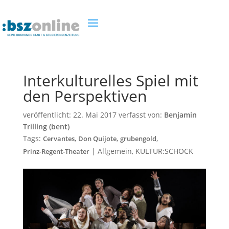
Interkulturelles Spiel mit
den Perspektiven
veröffentlicht:
22. Mai 2017
verfasst von:
Benjamin
Trilling (bent)
Tags:
,
,
,
Cervantes
Don Quijote
grubengold
|
Allgemein
,
KULTUR:SCHOCK
Prinz-Regent-Theater