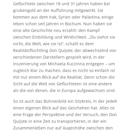
Geflüchtete zwischen 18 und 31 Jahren haben bei
grubengold an der Aufführung mitgewirkt. Sie
kommen aus dem Irak, Syrien oder Palästina, einige
leben schon seit Jahren in Bochum. Nun haben sie
eine alte Geschichte neu erzählt: den Kampf
zwischen Einbildung und Wirklichkeit. „Du siehst sie
nicht, die Welt, wie sie ist“, schallt es dem
Realitätsflüchtling Don Quijote, der abwechselnd von
verschiedenen Darstellern gespielt wird, in der
Inszenierung von Michaela Kuczinna entgegen – um
zugleich klar zu machen, dass es nicht so einfach ist
mit nur einem Blick auf die Realität. Denn schon die
Sicht auf die Welt von Geflüchteten ist eine andere
als die von denen, die in Europa aufgewachsen sind.
So ist auch das Bühnenbild ein Sitzkreis, in der jedeR
einen eigenen Blick auf das Geschehen hat. Alles ist
eine Frage der Perspektive und der Versuch, den Don
Quijote in eine Zeit zu transportieren, in der ein
Zusammenleben nur auf Augenhöhe zwischen den