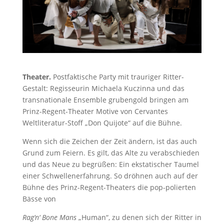
Theater.
Postfaktische Party mit trauriger Ritter-
Gestalt: Regisseurin Michaela Kuczinna und das
transnationale Ensemble grubengold bringen am
Prinz-Regent-Theater Motive von Cervantes
Weltliteratur-Stoff „Don Quijote“ auf die Bühne.
Wenn sich die Zeichen der Zeit ändern, ist das auch
Grund zum Feiern. Es gilt, das Alte zu verabschieden
und das Neue zu begrüßen: Ein ekstatischer Taumel
einer Schwellenerfahrung. So dröhnen auch auf der
Bühne des Prinz-Regent-Theaters die pop-polierten
Bässe von
Rag‘n‘ Bone Mans
„Human“, zu denen sich der Ritter in