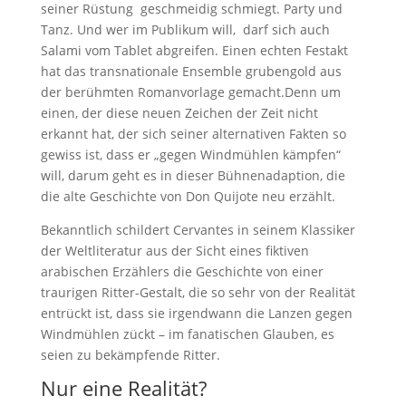
seiner Rüstung geschmeidig schmiegt. Party und
Tanz. Und wer im Publikum will, darf sich auch
Salami vom Tablet abgreifen. Einen echten Festakt
hat das transnationale Ensemble grubengold aus
der berühmten Romanvorlage gemacht.Denn um
einen, der diese neuen Zeichen der Zeit nicht
erkannt hat, der sich seiner alternativen Fakten so
gewiss ist, dass er „gegen Windmühlen kämpfen“
will, darum geht es in dieser Bühnenadaption, die
die alte Geschichte von Don Quijote neu erzählt.
Bekanntlich schildert Cervantes in seinem Klassiker
der Weltliteratur aus der Sicht eines fiktiven
arabischen Erzählers die Geschichte von einer
traurigen Ritter-Gestalt, die so sehr von der Realität
entrückt ist, dass sie irgendwann die Lanzen gegen
Windmühlen zückt – im fanatischen Glauben, es
seien zu bekämpfende Ritter.
Nur eine Realität?