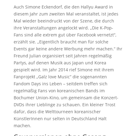
Auch Simone Eckendorf, die den Hallyu Award in
diesem Jahr zum zweiten Mal veranstaltet, ist jedes
Mal wieder beeindruckt von der Szene, die durch
ihre Veranstaltungen angelockt wird. „Die K-Pop-
Fans sind alle extrem gut über Facebook vernetzt“,
erzählt sie. „Eigentlich braucht man für solche
Events gar keine andere Werbung mehr machen.“ Ihr
Freund Julian organisiert seit Jahren regelmäßig
Partys, auf denen Musik aus Japan und Korea
gespielt wird. Im Jahr 2014 rief Simone mit ihrem
Fanprojekt „Galz love Music“ die sogenannten
Fandom Days ins Leben – seitdem treffen sich
regelmäßig Fans von koreanischen Bands im
Bochumer Union-Kino, um gemeinsam die Konzert-
DVDs ihrer Lieblinge zu schauen. Ein kleiner Trost
dafür, dass die Welttourneen koreanischer
KünstlerInnen nur selten in Deutschland Halt
machen.