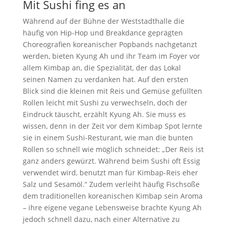
Mit Sushi fing es an
Während auf der Bühne der Weststadthalle die
häufig von Hip-Hop und Breakdance geprägten
Choreografien koreanischer Popbands nachgetanzt
werden, bieten Kyung Ah und ihr Team im Foyer vor
allem Kimbap an, die Spezialität, der das Lokal
seinen Namen zu verdanken hat. Auf den ersten
Blick sind die kleinen mit Reis und Gemüse gefüllten
Rollen leicht mit Sushi zu verwechseln, doch der
Eindruck täuscht, erzählt Kyung Ah. Sie muss es
wissen, denn in der Zeit vor dem Kimbap Spot lernte
sie in einem Sushi-Resturant, wie man die bunten
Rollen so schnell wie möglich schneidet: „Der Reis ist
ganz anders gewürzt. Während beim Sushi oft Essig
verwendet wird, benutzt man für Kimbap-Reis eher
Salz und Sesamöl.“ Zudem verleiht häufig Fischsoße
dem traditionellen koreanischen Kimbap sein Aroma
– ihre eigene vegane Lebensweise brachte Kyung Ah
jedoch schnell dazu, nach einer Alternative zu