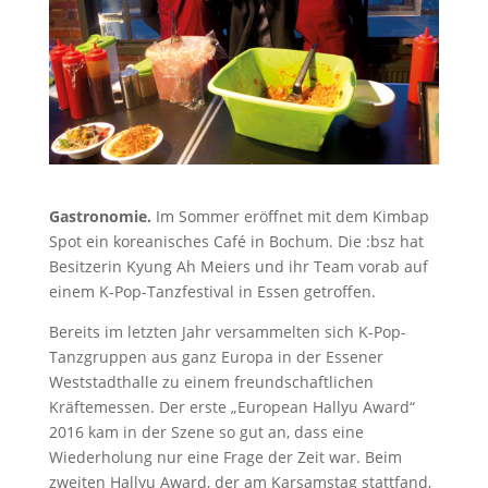
Gastronomie.
Im Sommer eröffnet mit dem Kimbap
Spot ein koreanisches Café in Bochum. Die :bsz hat
Besitzerin Kyung Ah Meiers und ihr Team vorab auf
einem K-Pop-Tanzfestival in Essen getroffen.
Bereits im letzten Jahr versammelten sich K-Pop-
Tanzgruppen aus ganz Europa in der Essener
Weststadthalle zu einem freundschaftlichen
Kräftemessen. Der erste „European Hallyu Award“
2016 kam in der Szene so gut an, dass eine
Wiederholung nur eine Frage der Zeit war. Beim
zweiten Hallyu Award, der am Karsamstag stattfand,