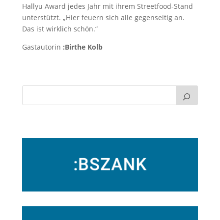
Hallyu Award jedes Jahr mit ihrem Streetfood-Stand
unterstützt. „Hier feuern sich alle gegenseitig an.
Das ist wirklich schön.“
Gastautorin
:Birthe Kolb