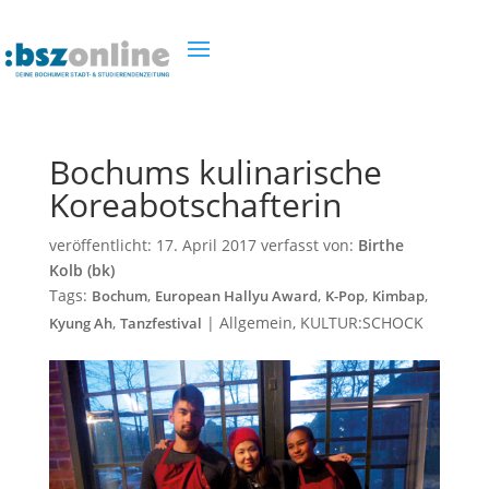
Bochums kulinarische
Koreabotschafterin
veröffentlicht:
17. April 2017
verfasst von:
Birthe
Kolb (bk)
Tags:
,
,
,
,
Bochum
European Hallyu Award
K-Pop
Kimbap
,
|
Allgemein
,
KULTUR:SCHOCK
Kyung Ah
Tanzfestival