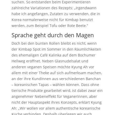
suchen. So entstanden beim Experimentieren
zahlreiche Variationen des Rezepts: „Irgendwann
habe ich angefangen, Zutaten zu verwenden, die in
Korea normalerweise nicht für Kimbap benutzt
werden, zum Beispiel Tofu oder Rote Beete.“
Sprache geht durch den Magen
Doch bei den bunten Rollen bleibt es nicht, wenn
der Kimbap Spot im Sommer in den Räumlichkeiten
des ehemaligen Café Kalinka auf dem Bochumer
Hellweg eröffnet. Neben Glasnudelsalat und
anderen veganen Speisen möchte Kyung Ah vor
allem mit einer Theke auf sich aufmerksam machen,
an der ihre KundInnen aus verschiedenen Banchan
– koreanischen Tapas – wählen können. Dass ohne
tierische Produkte gearbeitet wird, ist dabei zwar ein
angenehmer Nebeneffekt für VeganerInnen, aber
nicht der Hauptaspekt ihres Konzepts, erklärt Kyung
Ah: „Wir wollen vor allem authentische koreanische
Küche verbinden. Deshalb überlegen wir auch,