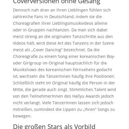
Coverversionen ohne Gesang
Dennoch nah dran an ihren Lieblingen fühlen sich
zahlreiche Fans in Deutschland, indem sie die
Choreografien ihrer Lieblingsmusikvideos alleine
oder in Gruppen nachtanzen. Da man sich dabei
meist streng an die originalen Tanzschritte aus den
Videos hält, wird diese Art des Tanzens in der Szene
meist als „Cover Dancing“ bezeichnet. Da die
Choreografie zu einem Song einer koreanischen Boy-
oder Girlgroup im Original hauptsächlich für die
Musikshows des koreanischen Fernsehens gedacht
ist, wechseln die TänzerInnen häufig ihre Positionen.
Schließlich steht im Original häufig die Person in der
Mitte, die gerade auch singt. Stimmliches Talent wird
von den TeilnehmerInnen des Hallyu Awards jedoch
nicht verlangt. Viele TänzerInnen lassen sich jedoch
mitreißen, zumindest die Lippen zu „ihren“ Songs zu
bewegen.
Die großen Stars als Vorbild