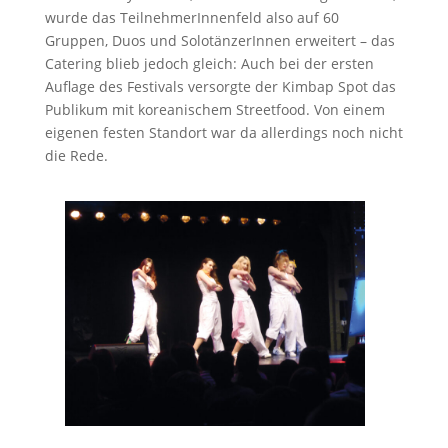
wurde das TeilnehmerInnenfeld also auf 60
Gruppen, Duos und SolotänzerInnen erweitert – das
Catering blieb jedoch gleich: Auch bei der ersten
Auflage des Festivals versorgte der Kimbap Spot das
Publikum mit koreanischem Streetfood. Von einem
eigenen festen Standort war da allerdings noch nicht
die Rede.