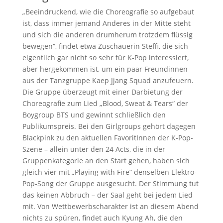
„Beeindruckend, wie die Choreografie so aufgebaut
ist, dass immer jemand Anderes in der Mitte steht
und sich die anderen drumherum trotzdem flüssig
bewegen“, findet etwa Zuschauerin Steffi, die sich
eigentlich gar nicht so sehr für K-Pop interessiert,
aber hergekommen ist, um ein paar Freundinnen
aus der Tanzgruppe Kaep Jjang Squad anzufeuern.
Die Gruppe überzeugt mit einer Darbietung der
Choreografie zum Lied „Blood, Sweat & Tears“ der
Boygroup BTS und gewinnt schließlich den
Publikumspreis. Bei den Girlgroups gehört dagegen
Blackpink zu den aktuellen FavoritInnen der K-Pop-
Szene – allein unter den 24 Acts, die in der
Gruppenkategorie an den Start gehen, haben sich
gleich vier mit „Playing with Fire“ denselben Elektro-
Pop-Song der Gruppe ausgesucht. Der Stimmung tut
das keinen Abbruch – der Saal geht bei jedem Lied
mit. Von Wettbewerbscharakter ist an diesem Abend
nichts zu spüren, findet auch Kyung Ah, die den