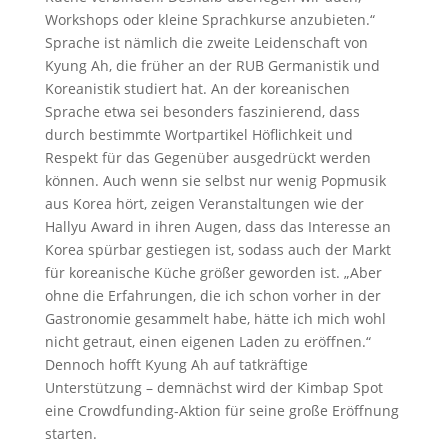
Workshops oder kleine Sprachkurse anzubieten.“
Sprache ist nämlich die zweite Leidenschaft von
Kyung Ah, die früher an der RUB Germanistik und
Koreanistik studiert hat. An der koreanischen
Sprache etwa sei besonders faszinierend, dass
durch bestimmte Wortpartikel Höflichkeit und
Respekt für das Gegenüber ausgedrückt werden
können. Auch wenn sie selbst nur wenig Popmusik
aus Korea hört, zeigen Veranstaltungen wie der
Hallyu Award in ihren Augen, dass das Interesse an
Korea spürbar gestiegen ist, sodass auch der Markt
für koreanische Küche größer geworden ist. „Aber
ohne die Erfahrungen, die ich schon vorher in der
Gastronomie gesammelt habe, hätte ich mich wohl
nicht getraut, einen eigenen Laden zu eröffnen.“
Dennoch hofft Kyung Ah auf tatkräftige
Unterstützung – demnächst wird der Kimbap Spot
eine Crowdfunding-Aktion für seine große Eröffnung
starten.