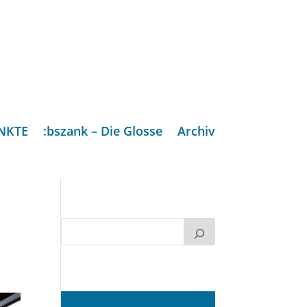
NKTE
:bszank – Die Glosse
Archiv