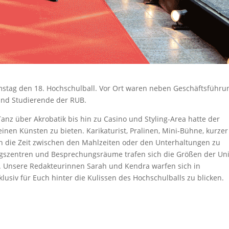
stag den 18. Hochschulball. Vor Ort waren neben Geschäftsführu
 und Studierende der RUB.
 über Akrobatik bis hin zu Casino und Styling-Area hatte der
nen Künsten zu bieten. Karikaturist, Pralinen, Mini-Bühne, kurzer
h die Zeit zwischen den Mahlzeiten oder den Unterhaltungen zu
ngszentren und Besprechungsräume trafen sich die Größen der Uni
 Unsere Redakteurinnen Sarah und Kendra warfen sich in
lusiv für Euch hinter die Kulissen des Hochschulballs zu blicken.