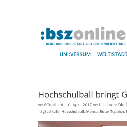
UNI:VERSUM
WELT:STAD
Hochschulball bringt 
veröffentlicht:
10. April 2017
verfasst von:
Die 
Tags:
,
,
,
,
Akafö
Hocschulball
Mensa
Roter Teppich