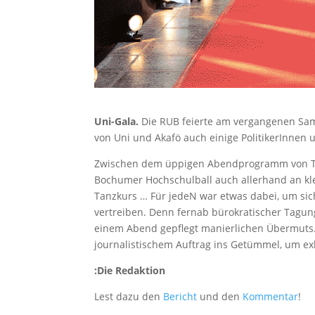
Uni-Gala.
Die RUB feierte am vergangenen Sam
von Uni und Akafö auch einige PolitikerInnen
Zwischen dem üppigen Abendprogramm von Tanz
Bochumer Hochschulball auch allerhand an klei
Tanzkurs … Für jedeN war etwas dabei, um sic
vertreiben. Denn fernab bürokratischer Tagu
einem Abend gepflegt manierlichen Übermuts.
journalistischem Auftrag ins Getümmel, um exk
:Die Redaktion
Lest dazu den
Bericht
und den
Kommentar
!