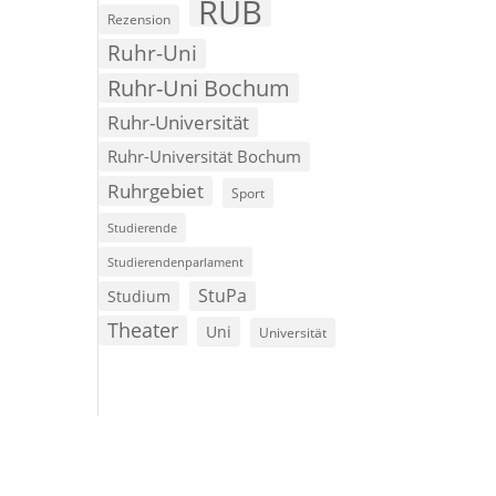
RUB
Rezension
Ruhr-Uni
Ruhr-Uni Bochum
Ruhr-Universität
Ruhr-Universität Bochum
Ruhrgebiet
Sport
Studierende
Studierendenparlament
StuPa
Studium
Theater
Uni
Universität