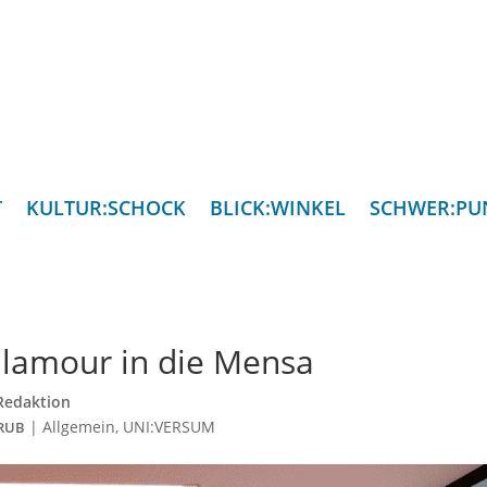
T
KULTUR:SCHOCK
BLICK:WINKEL
SCHWER:PU
Glamour in die Mensa
Redaktion
|
Allgemein
,
UNI:VERSUM
RUB