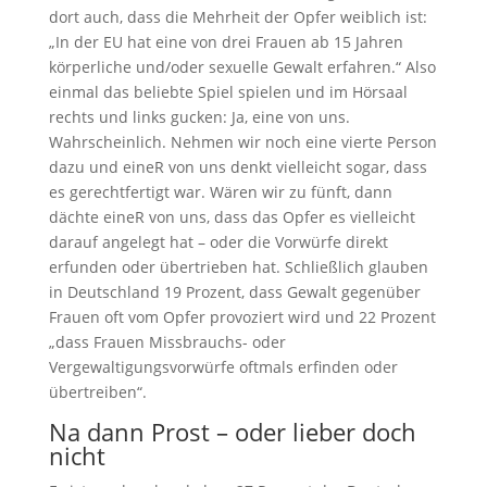
dort auch, dass die Mehrheit der Opfer weiblich ist:
„In der EU hat eine von drei Frauen ab 15 Jahren
körperliche und/oder sexuelle Gewalt erfahren.“ Also
einmal das beliebte Spiel spielen und im Hörsaal
rechts und links gucken: Ja, eine von uns.
Wahrscheinlich. Nehmen wir noch eine vierte Person
dazu und eineR von uns denkt vielleicht sogar, dass
es gerechtfertigt war. Wären wir zu fünft, dann
dächte eineR von uns, dass das Opfer es vielleicht
darauf angelegt hat – oder die Vorwürfe direkt
erfunden oder übertrieben hat. Schließlich glauben
in Deutschland 19 Prozent, dass Gewalt gegenüber
Frauen oft vom Opfer provoziert wird und 22 Prozent
„dass Frauen Missbrauchs- oder
Vergewaltigungsvorwürfe oftmals erfinden oder
übertreiben“.
Na dann Prost – oder lieber doch
nicht