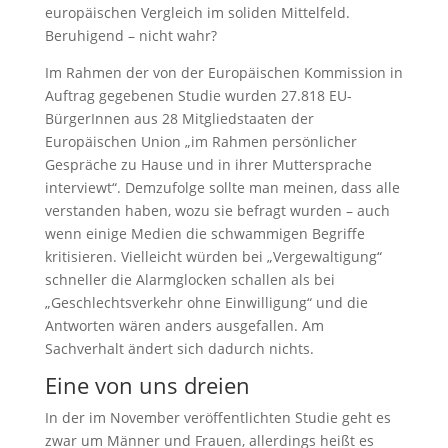
europäischen Vergleich im soliden Mittelfeld.
Beruhigend – nicht wahr?
Im Rahmen der von der Europäischen Kommission in
Auftrag gegebenen Studie wurden 27.818 EU-
BürgerInnen aus 28 Mitgliedstaaten der
Europäischen Union „im Rahmen persönlicher
Gespräche zu Hause und in ihrer Muttersprache
interviewt“. Demzufolge sollte man meinen, dass alle
verstanden haben, wozu sie befragt wurden – auch
wenn einige Medien die schwammigen Begriffe
kritisieren. Vielleicht würden bei „Vergewaltigung“
schneller die Alarmglocken schallen als bei
„Geschlechtsverkehr ohne Einwilligung“ und die
Antworten wären anders ausgefallen. Am
Sachverhalt ändert sich dadurch nichts.
Eine von uns dreien
In der im November veröffentlichten Studie geht es
zwar um Männer und Frauen, allerdings heißt es