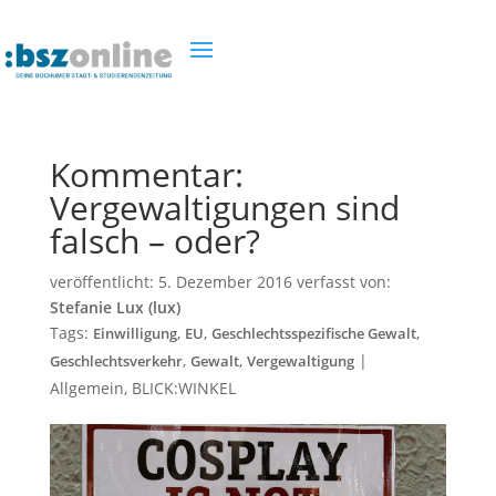
Kommentar:
Vergewaltigungen sind
falsch – oder?
veröffentlicht:
5. Dezember 2016
verfasst von:
Stefanie Lux (lux)
Tags:
,
,
,
Einwilligung
EU
Geschlechtsspezifische Gewalt
,
,
|
Geschlechtsverkehr
Gewalt
Vergewaltigung
Allgemein
,
BLICK:WINKEL