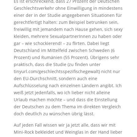
Es ist erschreckend, dass 27 Prozent der Deutschen
Geschlechtsverkehr ohne Einwilligung in mindestens
einer der in der Studie angegebenen Situationen für
gerechtfertigt halten: zum Beispiel betrunken sein,
freiwillig mit jemandem nach Hause gehen, sich sexy
kleiden, mehrere SexualpartnerInnen zu haben oder
gar – wie schockierend! – zu flirten. Dabei liegt
Deutschland im Mittelfeld zwischen Schweden (6
Prozent) und Rumänien (55 Prozent). Übrigens sehr
praktisch, dass die Studie (zu finden unter
tinyurl.com/geschlechtsspezifischegewalt) nicht nur
den EU-Durchschnitt, sondern auch eine
Aufschlüsselung nach einzelnen Ländern angibt. Ich
weiß jetzt jedenfalls, wo ich lieber nicht alleine
Urlaub machen möchte – und dass die Einstellung
der Deutschen zu dem Thema im direkten Vergleich
doch deutlich zu wünschen übrig lässt.
Auf jeden Fall wissen wir ja jetzt alle, dass wir mit
Mini-Rock bekleidet und Weinglas in der Hand lieber