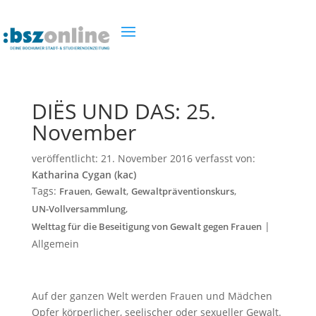
DIËS UND DAS: 25.
November
veröffentlicht:
21. November 2016
verfasst von:
Katharina Cygan (kac)
Tags:
,
,
,
Frauen
Gewalt
Gewaltpräventionskurs
,
UN-Vollversammlung
|
Welttag für die Beseitigung von Gewalt gegen Frauen
Allgemein
Auf der ganzen Welt werden Frauen und Mädchen
Opfer körperlicher, seelischer oder sexueller Gewalt.