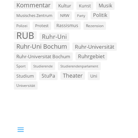
Kommentar
Musik
Kultur
Kunst
Politik
Musisches Zentrum
NRW
Party
Rassismus
Polizei
Protest
Rezension
RUB
Ruhr-Uni
Ruhr-Uni Bochum
Ruhr-Universität
Ruhrgebiet
Ruhr-Universität Bochum
Sport
Studierende
Studierendenparlament
Theater
StuPa
Studium
Uni
Universität