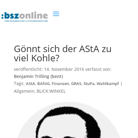
Gönnt sich der AStA zu
viel Kohle?
veröffentlicht:
14. November 2016
verfasst von:
Benjamin Trilling (bent)
Tags:
,
,
,
,
,
|
AStA
BAföG
Finanzen
GRAS
StuPa
Wahlkampf
Allgemein
,
BLICK:WINKEL