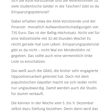
sich die AStA-Vorsitzende und die ReferentInnen zu
viele studentische Gelder in die Taschen? Gibt es da
Einsparungspotenzial?
Dabei erhalten etwa die AStA-Vorsitzende und der
Finanzer monatlich Aufwandsentschädigungen von
735 Euro. Das ist der Bafög-Höchstsatz. Nicht viel für
eine Vollzeitstelle mit 32-40-Stunden Woche! Es
reicht gerade mal zum Leben. Einsparungspotenzial
gibt es da nicht – nicht Mal ein Mindestlohn ist
gegeben. Das sollte auch eine vermeintlich linke
Liste so einschätzen.
Das weiß auch die GRAS, die bisher sehr engagierte
Oppositionsarbeit geleistet hat. Doch mit dem
populistischen Gepolter macht sie sich leider nicht
nur unglaubwürdig. Damit werden auch die Studis
für dumm verkauft.
Die können in der Woche vom 5. bis 9. Dezember
selbst dazu Stellung beziehen. Denn dann wird das