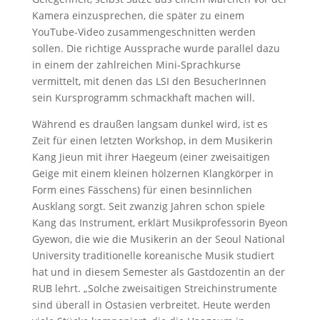
Kamera einzusprechen, die später zu einem
YouTube-Video zusammengeschnitten werden
sollen. Die richtige Aussprache wurde parallel dazu
in einem der zahlreichen Mini-Sprachkurse
vermittelt, mit denen das LSI den BesucherInnen
sein Kursprogramm schmackhaft machen will.
Während es draußen langsam dunkel wird, ist es
Zeit für einen letzten Workshop, in dem Musikerin
Kang Jieun mit ihrer Haegeum (einer zweisaitigen
Geige mit einem kleinen hölzernen Klangkörper in
Form eines Fässchens) für einen besinnlichen
Ausklang sorgt. Seit zwanzig Jahren schon spiele
Kang das Instrument, erklärt Musikprofessorin Byeon
Gyewon, die wie die Musikerin an der Seoul National
University traditionelle koreanische Musik studiert
hat und in diesem Semester als Gastdozentin an der
RUB lehrt. „Solche zweisaitigen Streichinstrumente
sind überall in Ostasien verbreitet. Heute werden