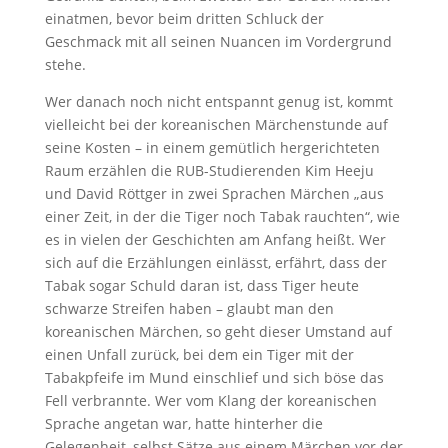
einatmen, bevor beim dritten Schluck der
Geschmack mit all seinen Nuancen im Vordergrund
stehe.
Wer danach noch nicht entspannt genug ist, kommt
vielleicht bei der koreanischen Märchenstunde auf
seine Kosten – in einem gemütlich hergerichteten
Raum erzählen die RUB-Studierenden Kim Heeju
und David Röttger in zwei Sprachen Märchen „aus
einer Zeit, in der die Tiger noch Tabak rauchten“, wie
es in vielen der Geschichten am Anfang heißt. Wer
sich auf die Erzählungen einlässt, erfährt, dass der
Tabak sogar Schuld daran ist, dass Tiger heute
schwarze Streifen haben – glaubt man den
koreanischen Märchen, so geht dieser Umstand auf
einen Unfall zurück, bei dem ein Tiger mit der
Tabakpfeife im Mund einschlief und sich böse das
Fell verbrannte. Wer vom Klang der koreanischen
Sprache angetan war, hatte hinterher die
Gelegenheit, selbst Sätze aus einem Märchen vor der