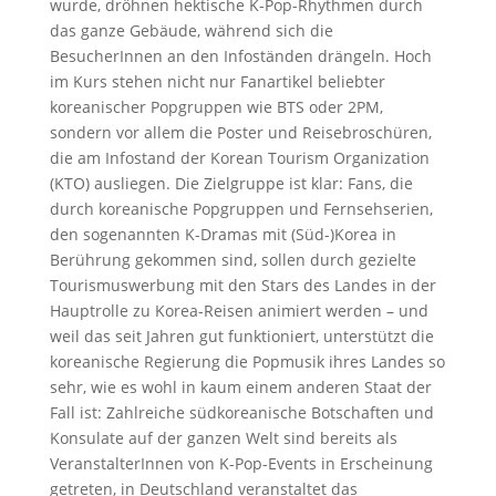
wurde, dröhnen hektische K-Pop-Rhythmen durch
das ganze Gebäude, während sich die
BesucherInnen an den Infoständen drängeln. Hoch
im Kurs stehen nicht nur Fanartikel beliebter
koreanischer Popgruppen wie BTS oder 2PM,
sondern vor allem die Poster und Reisebroschüren,
die am Infostand der Korean Tourism Organization
(KTO) ausliegen. Die Zielgruppe ist klar: Fans, die
durch koreanische Popgruppen und Fernsehserien,
den sogenannten K-Dramas mit (Süd-)Korea in
Berührung gekommen sind, sollen durch gezielte
Tourismuswerbung mit den Stars des Landes in der
Hauptrolle zu Korea-Reisen animiert werden – und
weil das seit Jahren gut funktioniert, unterstützt die
koreanische Regierung die Popmusik ihres Landes so
sehr, wie es wohl in kaum einem anderen Staat der
Fall ist: Zahlreiche südkoreanische Botschaften und
Konsulate auf der ganzen Welt sind bereits als
VeranstalterInnen von K-Pop-Events in Erscheinung
getreten, in Deutschland veranstaltet das