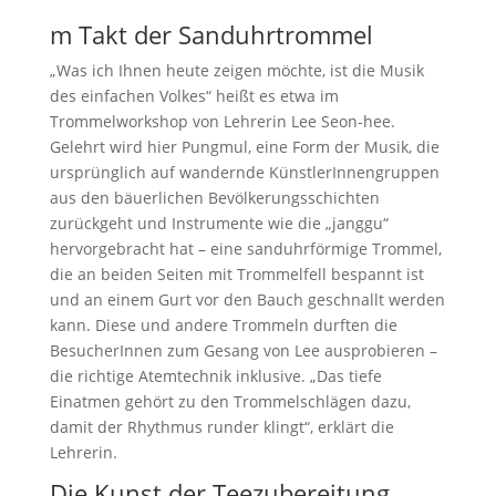
m Takt der Sanduhrtrommel
„Was ich Ihnen heute zeigen möchte, ist die Musik
des einfachen Volkes“ heißt es etwa im
Trommelworkshop von Lehrerin Lee Seon-hee.
Gelehrt wird hier Pungmul, eine Form der Musik, die
ursprünglich auf wandernde KünstlerInnengruppen
aus den bäuerlichen Bevölkerungsschichten
zurückgeht und Instrumente wie die „janggu“
hervorgebracht hat – eine sanduhrförmige Trommel,
die an beiden Seiten mit Trommelfell bespannt ist
und an einem Gurt vor den Bauch geschnallt werden
kann. Diese und andere Trommeln durften die
BesucherInnen zum Gesang von Lee ausprobieren –
die richtige Atemtechnik inklusive. „Das tiefe
Einatmen gehört zu den Trommelschlägen dazu,
damit der Rhythmus runder klingt“, erklärt die
Lehrerin.
Die Kunst der Teezubereitung