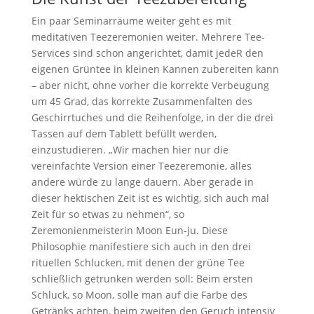
Ein paar Seminarräume weiter geht es mit
meditativen Teezeremonien weiter. Mehrere Tee-
Services sind schon angerichtet, damit jedeR den
eigenen Grüntee in kleinen Kannen zubereiten kann
– aber nicht, ohne vorher die korrekte Verbeugung
um 45 Grad, das korrekte Zusammenfalten des
Geschirrtuches und die Reihenfolge, in der die drei
Tassen auf dem Tablett befüllt werden,
einzustudieren. „Wir machen hier nur die
vereinfachte Version einer Teezeremonie, alles
andere würde zu lange dauern. Aber gerade in
dieser hektischen Zeit ist es wichtig, sich auch mal
Zeit für so etwas zu nehmen“, so
Zeremonienmeisterin Moon Eun-ju. Diese
Philosophie manifestiere sich auch in den drei
rituellen Schlucken, mit denen der grüne Tee
schließlich getrunken werden soll: Beim ersten
Schluck, so Moon, solle man auf die Farbe des
Getränks achten, beim zweiten den Geruch intensiv