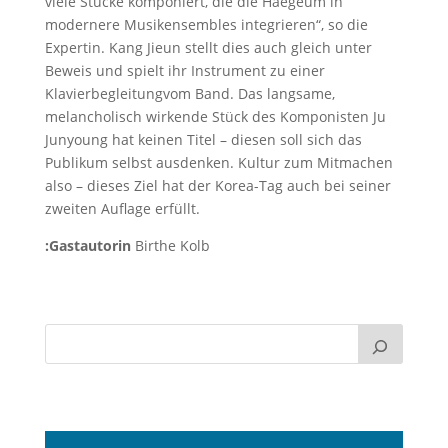
viele Stücke komponiert, die die Haegeum in
modernere Musikensembles integrieren“, so die
Expertin. Kang Jieun stellt dies auch gleich unter
Beweis und spielt ihr Instrument zu einer
Klavierbegleitungvom Band. Das langsame,
melancholisch wirkende Stück des Komponisten Ju
Junyoung hat keinen Titel – diesen soll sich das
Publikum selbst ausdenken. Kultur zum Mitmachen
also – dieses Ziel hat der Korea-Tag auch bei seiner
zweiten Auflage erfüllt.
:Gastautorin
Birthe Kolb