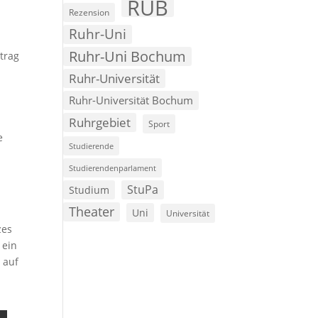
RUB
Rezension
Ruhr-Uni
Ruhr-Uni Bochum
trag
Ruhr-Universität
Ruhr-Universität Bochum
Ruhrgebiet
Sport
e
Studierende
Studierendenparlament
StuPa
Studium
Theater
Uni
Universität
zes
 ein
 auf