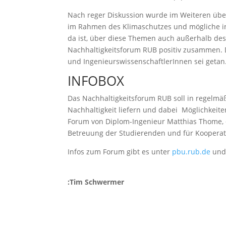
Nach reger Diskussion wurde im Weiteren übe
im Rahmen des Klimaschutzes und mögliche ind
da ist, über diese Themen auch außerhalb de
Nachhaltigkeitsforum RUB positiv zusammen. D
und IngenieurswissenschaftlerInnen sei getan
INFOBOX
Das Nachhaltigkeitsforum RUB soll in regelm
Nachhaltigkeit liefern und dabei Möglichkeiten 
Forum von Diplom-Ingenieur Matthias Thome, d
Betreuung der Studierenden und für Kooperat
Infos zum Forum gibt es unter
pbu.rub.de
und 
:Tim Schwermer