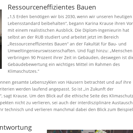
Ressourcen­effizientes Bauen
„1,5 Erden benötigen wir bis 2030, wenn wir unseren heutigen
Lebensstandard beibehalten“, begann Karina Krause ihren Vor
mit einem realistischen Ausblick. Die Diplom-Ingenieurin hat
selbst an der RUB studiert und arbeitet jetzt im Bereich
„Ressourceneffizientes Bauen“ an der Fakultät für Bau- und
Umweltingenieurswissenschaften. Und fügt hinzu: „Menschen
verbringen 90 Prozent ihrer Zeit in Gebäuden, deswegen ist di
Gebäudebewertung ein wichtiges Mittel im Rahmen des
Klimaschutzes.“
nnen gesamte Lebenszyklen von Häusern betrachtet und auf ihre
iterien werden laufend angepasst. So ist „in Zukunft der
, sagt Krause. Um den Blick auf die ethische Seite des Klimaschut
ekten nicht zu verlieren, sei auch der interdisziplinäre Austausch
ehr technisch und verlieren manchmal dabei den Blick zum Beispiel
antwortung