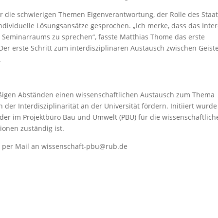
r die schwierigen Themen Eigenverantwortung, der Rolle des Staa
ividuelle Lösungsansätze gesprochen. „Ich merke, dass das Inte
s Seminarraums zu sprechen“, fasste Matthias Thome das erste
er erste Schritt zum interdisziplinären Austausch zwischen Geist
.
äßigen Abständen einen wissenschaftlichen Austausch zum Thema
der Interdisziplinarität an der Universität fördern. Initiiert wurde
er im Projektbüro Bau und Umwelt (PBU) für die wissenschaftlich
ionen zuständig ist.
per Mail an wissenschaft-pbu@rub.de