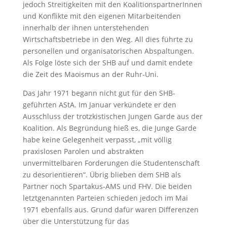
jedoch Streitigkeiten mit den KoalitionspartnerInnen
und Konflikte mit den eigenen Mitarbeitenden
innerhalb der ihnen unterstehenden
Wirtschaftsbetriebe in den Weg. All dies führte zu
personellen und organisatorischen Abspaltungen.
Als Folge löste sich der SHB auf und damit endete
die Zeit des Maoismus an der Ruhr-Uni.
Das Jahr 1971 begann nicht gut für den SHB-
geführten AStA. Im Januar verkündete er den
Ausschluss der trotzkistischen Jungen Garde aus der
Koalition. Als Begründung hieß es, die Junge Garde
habe keine Gelegenheit verpasst, „mit völlig
praxislosen Parolen und abstrakten
unvermittelbaren Forderungen die Studentenschaft
zu desorientieren“. Übrig blieben dem SHB als
Partner noch Spartakus-AMS und FHV. Die beiden
letztgenannten Parteien schieden jedoch im Mai
1971 ebenfalls aus. Grund dafür waren Differenzen
über die Unterstützung für das