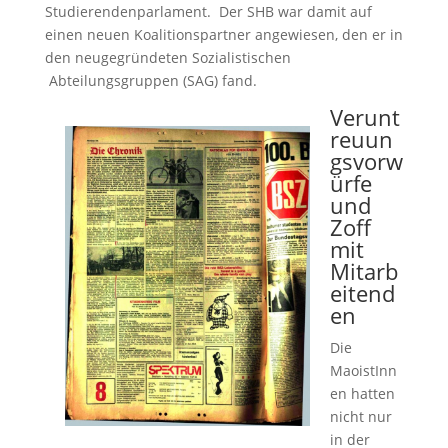
Studierendenparlament. Der SHB war damit auf
einen neuen Koalitionspartner angewiesen, den er in
den neugegründeten Sozialistischen
Abteilungsgruppen (SAG) fand.
Verunt
reuun
gsvorw
ürfe
und
Zoff
mit
Mitarb
eitend
en
Die
MaoistInn
en hatten
nicht nur
in der