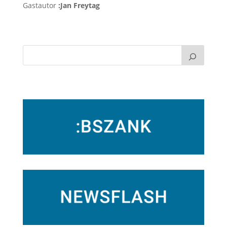
Gastautor
:Jan Freytag