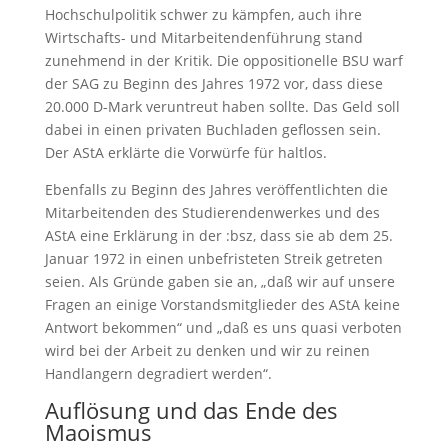
Hochschulpolitik schwer zu kämpfen, auch ihre
Wirtschafts- und Mitarbeitendenführung stand
zunehmend in der Kritik. Die oppositionelle BSU warf
der SAG zu Beginn des Jahres 1972 vor, dass diese
20.000 D-Mark veruntreut haben sollte. Das Geld soll
dabei in einen privaten Buchladen geflossen sein.
Der AStA erklärte die Vorwürfe für haltlos.
Ebenfalls zu Beginn des Jahres veröffentlichten die
Mitarbeitenden des Studierendenwerkes und des
AStA eine Erklärung in der :bsz, dass sie ab dem 25.
Januar 1972 in einen unbefristeten Streik getreten
seien. Als Gründe gaben sie an, „daß wir auf unsere
Fragen an einige Vorstandsmitglieder des AStA keine
Antwort bekommen“ und „daß es uns quasi verboten
wird bei der Arbeit zu denken und wir zu reinen
Handlangern degradiert werden“.
Auflösung und das Ende des
Maoismus