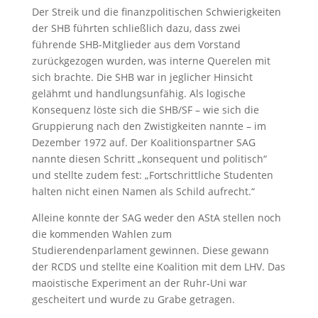
Der Streik und die finanzpolitischen Schwierigkeiten
der SHB führten schließlich dazu, dass zwei
führende SHB-Mitglieder aus dem Vorstand
zurückgezogen wurden, was interne Querelen mit
sich brachte. Die SHB war in jeglicher Hinsicht
gelähmt und handlungsunfähig. Als logische
Konsequenz löste sich die SHB/SF – wie sich die
Gruppierung nach den Zwistigkeiten nannte – im
Dezember 1972 auf. Der Koalitionspartner SAG
nannte diesen Schritt „konsequent und politisch“
und stellte zudem fest: „Fortschrittliche Studenten
halten nicht einen Namen als Schild aufrecht.“
Alleine konnte der SAG weder den AStA stellen noch
die kommenden Wahlen zum
Studierendenparlament gewinnen. Diese gewann
der RCDS und stellte eine Koalition mit dem LHV. Das
maoistische Experiment an der Ruhr-Uni war
gescheitert und wurde zu Grabe getragen.