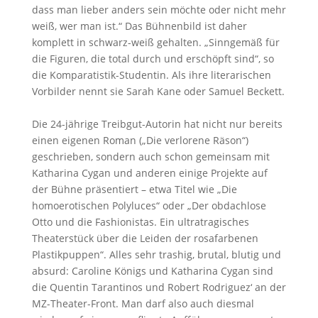
dass man lieber anders sein möchte oder nicht mehr
weiß, wer man ist.“ Das Bühnenbild ist daher
komplett in schwarz-weiß gehalten. „Sinngemäß für
die Figuren, die total durch und erschöpft sind“, so
die Komparatistik-Studentin. Als ihre literarischen
Vorbilder nennt sie Sarah Kane oder Samuel Beckett.
Die 24-jährige Treibgut-Autorin hat nicht nur bereits
einen eigenen Roman („Die verlorene Räson“)
geschrieben, sondern auch schon gemeinsam mit
Katharina Cygan und anderen einige Projekte auf
der Bühne präsentiert – etwa Titel wie „Die
homoerotischen Polyluces“ oder „Der obdachlose
Otto und die Fashionistas. Ein ultratragisches
Theaterstück über die Leiden der rosafarbenen
Plastikpuppen“. Alles sehr trashig, brutal, blutig und
absurd: Caroline Königs und Katharina Cygan sind
die Quentin Tarantinos und Robert Rodriguez‘ an der
MZ-Theater-Front. Man darf also auch diesmal