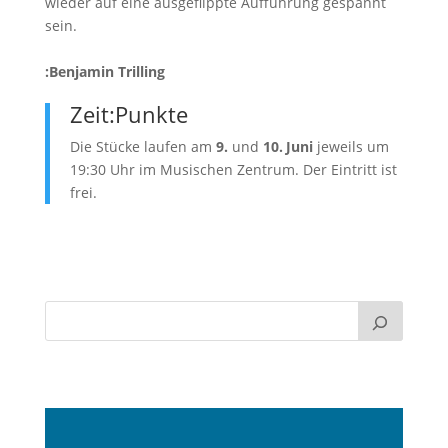
wieder auf eine ausgeflippte Aufführung gespannt
sein.
:Benjamin Trilling
Zeit:Punkte
Die Stücke laufen am
9.
und
10. Juni
jeweils um
19:30 Uhr im Musischen Zentrum. Der Eintritt ist
frei.