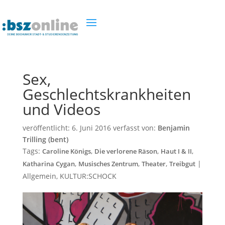
Sex,
Geschlechtskrankheiten
und Videos
veröffentlicht:
6. Juni 2016
verfasst von:
Benjamin
Trilling (bent)
Tags:
,
,
,
Caroline Königs
Die verlorene Räson
Haut I & II
,
,
,
|
Katharina Cygan
Musisches Zentrum
Theater
Treibgut
Allgemein
,
KULTUR:SCHOCK