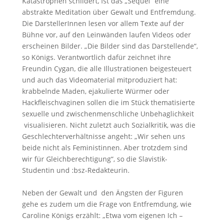
Katastrophen schildert, ist das „Sequel“ eine
abstrakte Meditation über Gewalt und Entfremdung.
Die DarstellerInnen lesen vor allem Texte auf der
Bühne vor, auf den Leinwänden laufen Videos oder
erscheinen Bilder. „Die Bilder sind das Darstellende“,
so Königs. Verantwortlich dafür zeichnet ihre
Freundin Cygan, die alle Illustrationen beigesteuert
und auch das Videomaterial mitproduziert hat:
krabbelnde Maden, ejakulierte Würmer oder
Hackfleischvaginen sollen die im Stück thematisierte
sexuelle und zwischenmenschliche Unbehaglichkeit
visualisieren. Nicht zuletzt auch Sozialkritik, was die
Geschlechterverhältnisse angeht: „Wir sehen uns
beide nicht als Feministinnen. Aber trotzdem sind
wir für Gleichberechtigung“, so die Slavistik-
Studentin und :bsz-Redakteurin.
Neben der Gewalt und den Ängsten der Figuren
gehe es zudem um die Frage von Entfremdung, wie
Caroline Königs erzählt: „Etwa vom eigenen Ich –