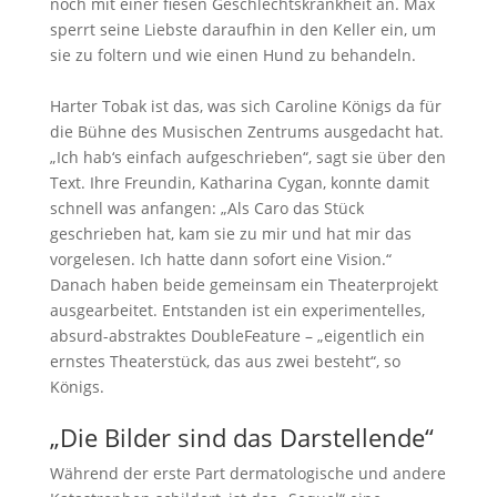
noch mit einer fiesen Geschlechtskrankheit an. Max
sperrt seine Liebste daraufhin in den Keller ein, um
sie zu foltern und wie einen Hund zu behandeln.
Harter Tobak ist das, was sich Caroline Königs da für
die Bühne des Musischen Zentrums ausgedacht hat.
„Ich hab‘s einfach aufgeschrieben“, sagt sie über den
Text. Ihre Freundin, Katharina Cygan, konnte damit
schnell was anfangen: „Als Caro das Stück
geschrieben hat, kam sie zu mir und hat mir das
vorgelesen. Ich hatte dann sofort eine Vision.“
Danach haben beide gemeinsam ein Theaterprojekt
ausgearbeitet. Entstanden ist ein experimentelles,
absurd-abstraktes DoubleFeature – „eigentlich ein
ernstes Theaterstück, das aus zwei besteht“, so
Königs.
„Die Bilder sind das Darstellende“
Während der erste Part dermatologische und andere