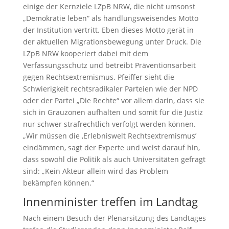
einige der Kernziele LZpB NRW, die nicht umsonst
„Demokratie leben“ als handlungsweisendes Motto
der Institution vertritt. Eben dieses Motto gerät in
der aktuellen Migrationsbewegung unter Druck. Die
LZpB NRW kooperiert dabei mit dem
Verfassungsschutz und betreibt Präventionsarbeit
gegen Rechtsextremismus. Pfeiffer sieht die
Schwierigkeit rechtsradikaler Parteien wie der NPD
oder der Partei „Die Rechte“ vor allem darin, dass sie
sich in Grauzonen aufhalten und somit für die Justiz
nur schwer strafrechtlich verfolgt werden können.
„Wir müssen die ‚Erlebniswelt Rechtsextremismus’
eindämmen, sagt der Experte und weist darauf hin,
dass sowohl die Politik als auch Universitäten gefragt
sind: „Kein Akteur allein wird das Problem
bekämpfen können.“
Innenminister treffen im Landtag
Nach einem Besuch der Plenarsitzung des Landtages