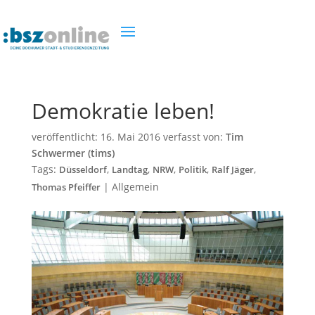
Demokratie leben!
veröffentlicht:
16. Mai 2016
verfasst von:
Tim
Schwermer (tims)
Tags:
,
,
,
,
,
Düsseldorf
Landtag
NRW
Politik
Ralf Jäger
|
Allgemein
Thomas Pfeiffer