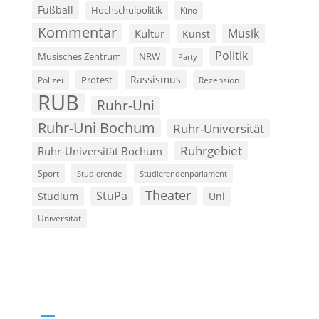
Fußball
Hochschulpolitik
Kino
Kommentar
Musik
Kultur
Kunst
Politik
Musisches Zentrum
NRW
Party
Rassismus
Polizei
Protest
Rezension
RUB
Ruhr-Uni
Ruhr-Uni Bochum
Ruhr-Universität
Ruhrgebiet
Ruhr-Universität Bochum
Sport
Studierende
Studierendenparlament
Theater
StuPa
Studium
Uni
Universität