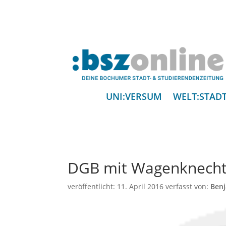
UNI:VERSUM
WELT:STAD
DGB mit Wagenknech
veröffentlicht:
11. April 2016
verfasst von:
Benj