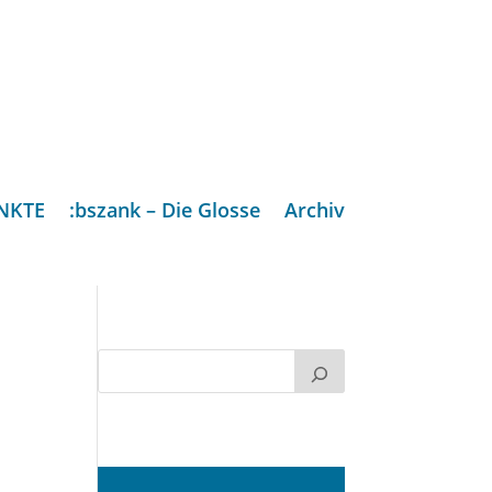
NKTE
:bszank – Die Glosse
Archiv