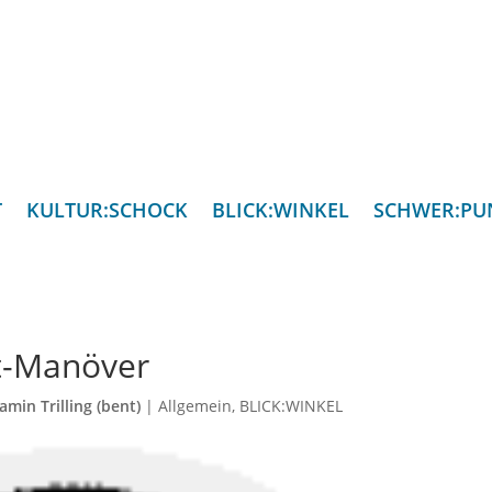
T
KULTUR:SCHOCK
BLICK:WINKEL
SCHWER:PU
t-Manöver
amin Trilling (bent)
|
Allgemein
,
BLICK:WINKEL