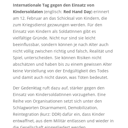
Internationale Tag gegen den Einsatz von
Kindersoldaten
(englisch:
Red Hand Day
) erinnert
am 12. Februar an das Schicksal von Kindern, die
zum Kriegsdienst gezwungen werden. Für den
Einsatz von Kindern als SoldatInnen gibt es
vielfältige Gründe. Nicht nur sind sie leicht
beeinflussbar, sondern können je nach Alter auch
nicht völlig zwischen richtig und falsch, Realität und
Spiel, unterscheiden. Sie können Risiken nicht
abschätzen und haben bis zu einem gewissen Alter
keine Vorstellung von der Endgültigkeit des Todes
und damit auch nicht davon, was Töten bedeutet.
Der Gedenktag ruft dazu auf, stärker gegen den
Einsatz von KindersoldatInnen vorzugehen. Eine
Reihe von Organisationen setzt sich unter den
Schlagworten Disarmament, Demobilization,
Reintegration (kurz: DDR) dafür ein, dass Kinder
entwaffnet, aus dem Militär entlassen und wieder in
die Gesellschaft eingegliedert werden.