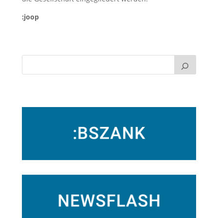
:joop