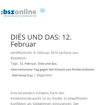
DIËS UND DAS: 12.
Februar
veröffentlicht:
8. Februar 2016
verfasst von:
Redaktion
Tags:
,
,
12. Februar
Diës und das
Internationaler Tag gegen den Einsatz von Kindersoldaten
,
|
Allgemein
Red Hand Day
Eine besonders schwere Form des
Kindesmissbrauchs ist es, Kinder in bewaffneten
Konflikten als SoldatInnen einzusetzen. Der