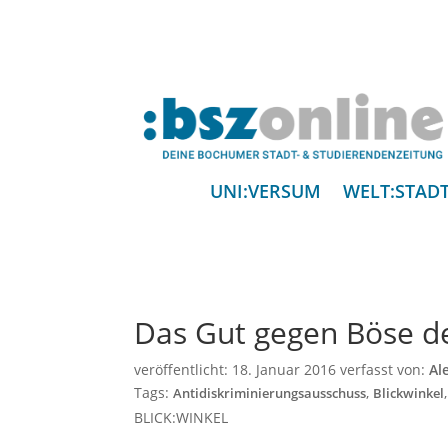
UNI:VERSUM
WELT:STAD
Das Gut gegen Böse d
veröffentlicht:
18. Januar 2016
verfasst von:
Al
Tags:
,
Antidiskriminierungsausschuss
Blickwinkel
BLICK:WINKEL