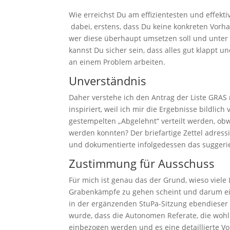
Wie erreichst Du am effizientesten und effekti
dabei, erstens, dass Du keine konkreten Vorhab
wer diese überhaupt umsetzen soll und unter
kannst Du sicher sein, dass alles gut klappt un
an einem Problem arbeiten.
Unverständnis
Daher verstehe ich den Antrag der Liste GRAS
inspiriert, weil ich mir die Ergebnisse bildlic
gestempelten „Abgelehnt“ verteilt werden, ob
werden konnten? Der briefartige Zettel adres
und dokumentierte infolgedessen das suggeri
Zustimmung für Ausschuss
Für mich ist genau das der Grund, wieso viele L
Grabenkämpfe zu gehen scheint und darum ein
in der ergänzenden StuPa-Sitzung ebendieser 
wurde, dass die Autonomen Referate, die woh
einbezogen werden und es eine detaillierte Vo